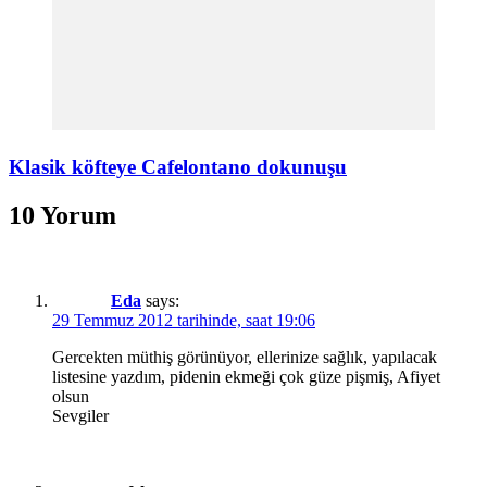
Klasik köfteye Cafelontano dokunuşu
10 Yorum
Eda
says:
29 Temmuz 2012 tarihinde, saat 19:06
Gercekten müthiş görünüyor, ellerinize sağlık, yapılacak
listesine yazdım, pidenin ekmeği çok güze pişmiş, Afiyet
olsun
Sevgiler