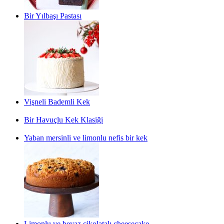
Bir Yılbaşı Pastası
Vişneli Bademli Kek
Bir Havuçlu Kek Klasiği
Yaban mersinli ve limonlu nefis bir kek
Limonlu ve beyaz çikolatalı cheesecake