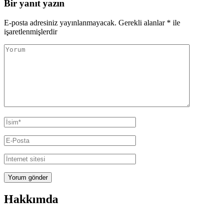
Bir yanıt yazın
E-posta adresiniz yayınlanmayacak.
Gerekli alanlar
*
ile
işaretlenmişlerdir
Yorum
Ad
Soyad
E-
posta
İnternet
sitesi
Hakkımda