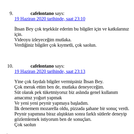
cafelontano
says:
19 Haziran 2020 tarihinde, saat 23:10
İhsan Bey çok teşekkür ederim bu bilgiler için ve katkılarınız
için.
Videoyu izleyeceğim mutlaka.
Verdiğiniz bilgiler çok kıymetli, çok saolun.
cafelontano
says:
19 Haziran 2020 tarihinde, saat 23:13
Yine çok faydalı bilgiler vermişsiniz İhsan Bey.
Çok merak ettim ben de, mutlaka deneyeceğim.
Süt olarak pek tüketmiyoruz biz aslında genel kullanım
amacımız yoğurt yapmak
Ve yeni yeni peynir yapmaya başladım.
İlk denemem mozarella oldu, pizzada şahane bir sonuç verdi.
Peynir yapımına biraz alıştıktan sonra farklı sütlerle deneyip
gözlemlemek istiyorum ben de sonuçları.
Çok saolun