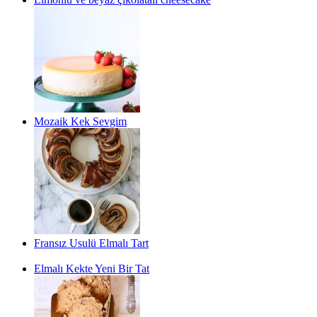
Mozaik Kek Sevgim
Fransız Usulü Elmalı Tart
Elmalı Kekte Yeni Bir Tat