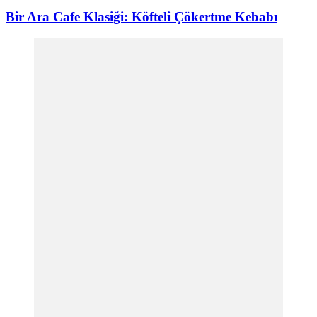
Bir Ara Cafe Klasiği: Köfteli Çökertme Kebabı