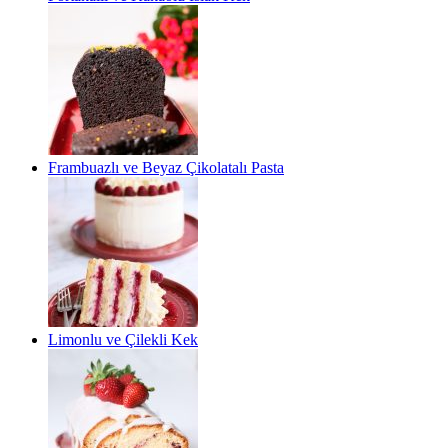
Frambuazlı ve Beyaz Çikolatalı Pasta
Limonlu ve Çilekli Kek