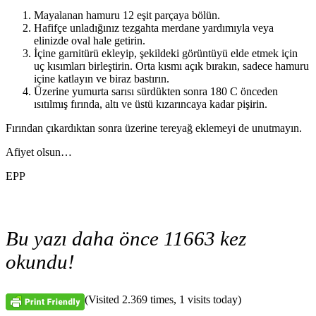
Mayalanan hamuru 12 eşit parçaya bölün.
Hafifçe unladığınız tezgahta merdane yardımıyla veya
elinizde oval hale getirin.
İçine garnitürü ekleyip, şekildeki görüntüyü elde etmek için
uç kısımları birleştirin. Orta kısmı açık bırakın, sadece hamuru
içine katlayın ve biraz bastırın.
Üzerine yumurta sarısı sürdükten sonra 180 C önceden
ısıtılmış fırında, altı ve üstü kızarıncaya kadar pişirin.
Fırından çıkardıktan sonra üzerine tereyağ eklemeyi de unutmayın.
Afiyet olsun…
EPP
Bu yazı daha önce 11663 kez
okundu!
(Visited 2.369 times, 1 visits today)