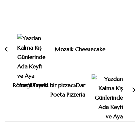
Yazı
dolaşımı
Mozaik Cheesecake
Roma’da nefis bir pizzacı:Dar
Poeta Pizzeria