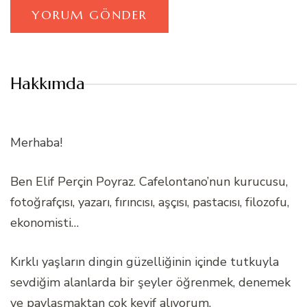
Hakkımda
Merhaba!
Ben Elif Perçin Poyraz. Cafelontano’nun kurucusu,
fotoğrafçısı, yazarı, fırıncısı, aşçısı, pastacısı, filozofu,
ekonomisti…
Kırklı yaşların dingin güzelliğinin içinde tutkuyla
sevdiğim alanlarda bir şeyler öğrenmek, denemek
ve paylaşmaktan çok keyif alıyorum.