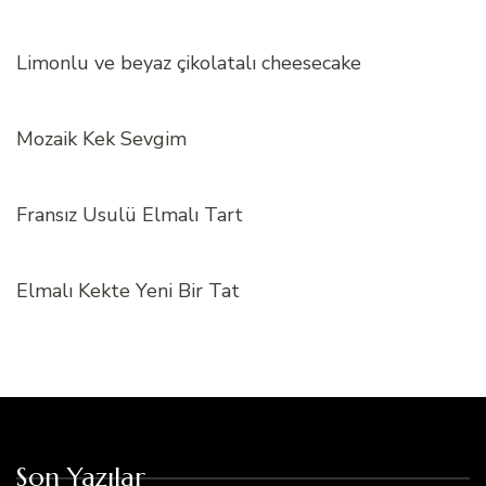
Limonlu ve beyaz çikolatalı cheesecake
Mozaik Kek Sevgim
Fransız Usulü Elmalı Tart
Elmalı Kekte Yeni Bir Tat
Son Yazılar