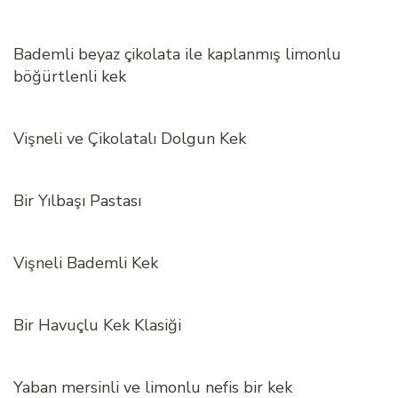
Bademli beyaz çikolata ile kaplanmış limonlu
böğürtlenli kek
Vişneli ve Çikolatalı Dolgun Kek
Bir Yılbaşı Pastası
Vişneli Bademli Kek
Bir Havuçlu Kek Klasiği
Yaban mersinli ve limonlu nefis bir kek