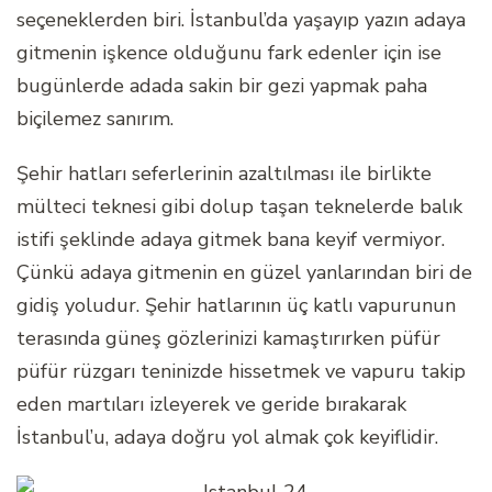
seçeneklerden biri. İstanbul’da yaşayıp yazın adaya
gitmenin işkence olduğunu fark edenler için ise
bugünlerde adada sakin bir gezi yapmak paha
biçilemez sanırım.
Şehir hatları seferlerinin azaltılması ile birlikte
mülteci teknesi gibi dolup taşan teknelerde balık
istifi şeklinde adaya gitmek bana keyif vermiyor.
Çünkü adaya gitmenin en güzel yanlarından biri de
gidiş yoludur. Şehir hatlarının üç katlı vapurunun
terasında güneş gözlerinizi kamaştırırken püfür
püfür rüzgarı teninizde hissetmek ve vapuru takip
eden martıları izleyerek ve geride bırakarak
İstanbul’u, adaya doğru yol almak çok keyiflidir.