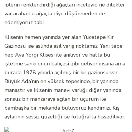
iplerin renklendirdiği ağaçları inceleyip ne dilekler
var acaba bu ağaçta diye düşünmeden de
edemiyoruz tabi.
Klisenin hemen yanında yer alan Yücetepe Kır
Gazinosu ise aslında asıl varış noktamız. Yani tepe
hep Aya Yorgi Klisesi ile anılıyor ve hatta bu
işletme sanki onun bahçesi gibi geliyor insana ama
burada 1978 yılında açılmış bir kır gazinosu var.
Büyük Ada’nın en yüksek tepesinde, bir yanında
manastır ve klisenin manevi varlığı, diğer yanında
sonsuz bir manzaraya açılan bir uçurum ile
bambaşka bir mekanda buluyoruz kendimizi. Kış
aylarının sessiz güzelliği ise fotoğrafta hissediliyor.