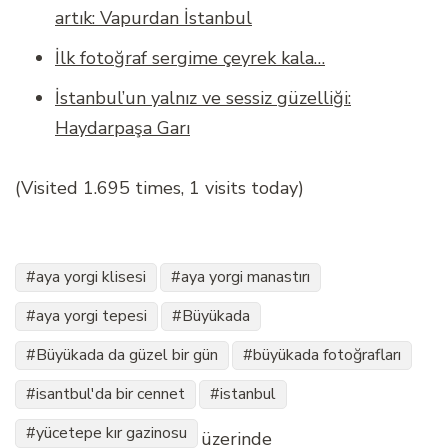
artık: Vapurdan İstanbul
İlk fotoğraf sergime çeyrek kala…
İstanbul’un yalnız ve sessiz güzelliği:
Haydarpaşa Garı
(Visited 1.695 times, 1 visits today)
aya yorgi klisesi
aya yorgi manastırı
aya yorgi tepesi
Büyükada
Büyükada da güzel bir gün
büyükada fotoğrafları
isantbul'da bir cennet
istanbul
yücetepe kır gazinosu
üzerinde