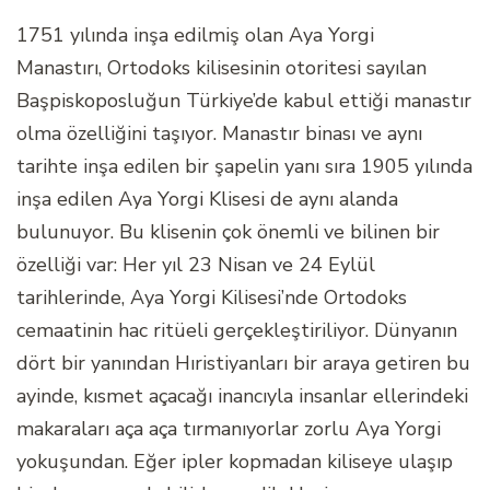
1751 yılında inşa edilmiş olan Aya Yorgi
Manastırı, Ortodoks kilisesinin otoritesi sayılan
Başpiskoposluğun Türkiye’de kabul ettiği manastır
olma özelliğini taşıyor. Manastır binası ve aynı
tarihte inşa edilen bir şapelin yanı sıra 1905 yılında
inşa edilen Aya Yorgi Klisesi de aynı alanda
bulunuyor. Bu klisenin çok önemli ve bilinen bir
özelliği var: Her yıl 23 Nisan ve 24 Eylül
tarihlerinde, Aya Yorgi Kilisesi’nde Ortodoks
cemaatinin hac ritüeli gerçekleştiriliyor. Dünyanın
dört bir yanından Hıristiyanları bir araya getiren bu
ayinde, kısmet açacağı inancıyla insanlar ellerindeki
makaraları aça aça tırmanıyorlar zorlu Aya Yorgi
yokuşundan. Eğer ipler kopmadan kiliseye ulaşıp