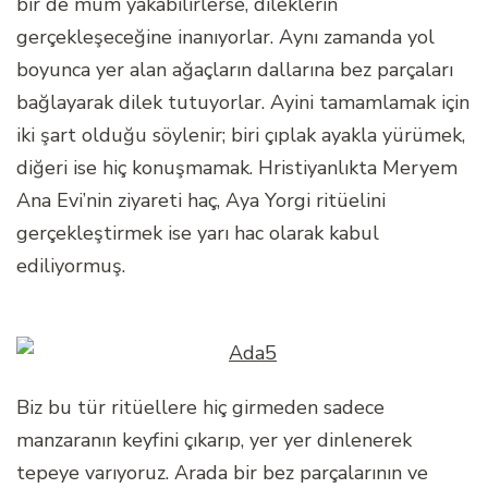
bir de mum yakabilirlerse, dileklerin
gerçekleşeceğine inanıyorlar. Aynı zamanda yol
boyunca yer alan ağaçların dallarına bez parçaları
bağlayarak dilek tutuyorlar. Ayini tamamlamak için
iki şart olduğu söylenir; biri çıplak ayakla yürümek,
diğeri ise hiç konuşmamak. Hristiyanlıkta Meryem
Ana Evi’nin ziyareti haç, Aya Yorgi ritüelini
gerçekleştirmek ise yarı hac olarak kabul
ediliyormuş.
Biz bu tür ritüellere hiç girmeden sadece
manzaranın keyfini çıkarıp, yer yer dinlenerek
tepeye varıyoruz. Arada bir bez parçalarının ve