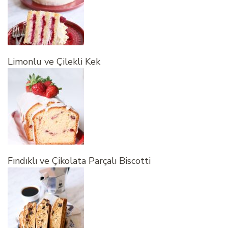
Limonlu ve Çilekli Kek
Fındıklı ve Çikolata Parçalı Biscotti