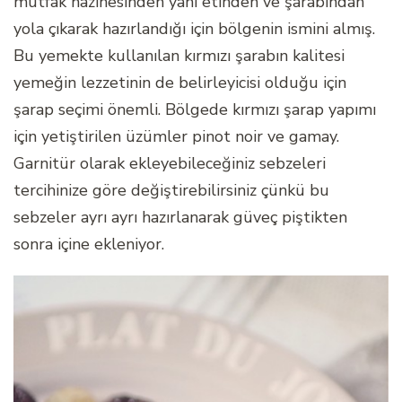
mutfak hazinesinden yani etinden ve şarabından
yola çıkarak hazırlandığı için bölgenin ismini almış.
Bu yemekte kullanılan kırmızı şarabın kalitesi
yemeğin lezzetinin de belirleyicisi olduğu için
şarap seçimi önemli. Bölgede kırmızı şarap yapımı
için yetiştirilen üzümler pinot noir ve gamay.
Garnitür olarak ekleyebileceğiniz sebzeleri
tercihinize göre değiştirebilirsiniz çünkü bu
sebzeler ayrı ayrı hazırlanarak güveç piştikten
sonra içine ekleniyor.