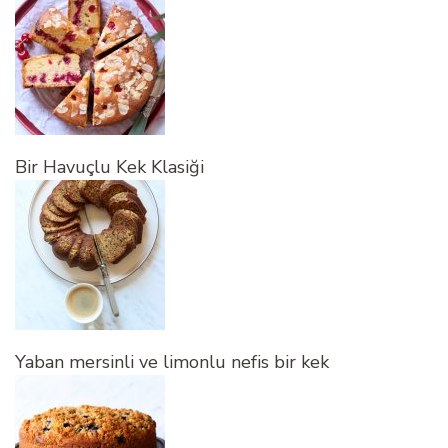
Bir Havuçlu Kek Klasiği
Yaban mersinli ve limonlu nefis bir kek