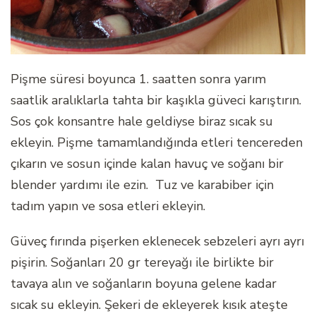
Pişme süresi boyunca 1. saatten sonra yarım
saatlik aralıklarla tahta bir kaşıkla güveci karıştırın.
Sos çok konsantre hale geldiyse biraz sıcak su
ekleyin. Pişme tamamlandığında etleri tencereden
çıkarın ve sosun içinde kalan havuç ve soğanı bir
blender yardımı ile ezin. Tuz ve karabiber için
tadım yapın ve sosa etleri ekleyin.
Güveç fırında pişerken eklenecek sebzeleri ayrı ayrı
pişirin. Soğanları 20 gr tereyağı ile birlikte bir
tavaya alın ve soğanların boyuna gelene kadar
sıcak su ekleyin. Şekeri de ekleyerek kısık ateşte