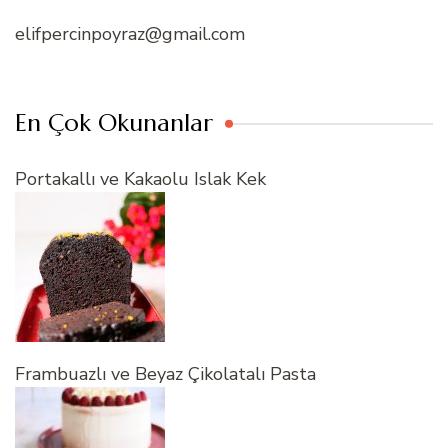
elifpercinpoyraz@gmail.com
En Çok Okunanlar
Portakallı ve Kakaolu Islak Kek
Frambuazlı ve Beyaz Çikolatalı Pasta