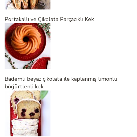
Portakallı ve Çikolata Parçacıklı Kek
Bademli beyaz çikolata ile kaplanmış limonlu
böğürtlenli kek