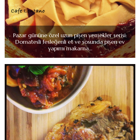
Pazar gününe özel uzun pişen yemekler serisi:
Domatesli fesleğenli et ve sosunda pişen ev
yapımı makarna…