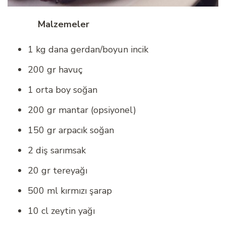
Malzemeler
1 kg dana gerdan/boyun incik
200 gr havuç
1 orta boy soğan
200 gr mantar (opsiyonel)
150 gr arpacık soğan
2 diş sarımsak
20 gr tereyağı
500 ml kırmızı şarap
10 cl zeytin yağı