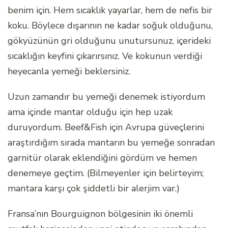
benim için. Hem sıcaklık yayarlar, hem de nefis bir
koku. Böylece dışarının ne kadar soğuk olduğunu,
gökyüzünün gri olduğunu unutursunuz, içerideki
sıcaklığın keyfini çıkarırsınız. Ve kokunun verdiği
heyecanla yemeği beklersiniz.
Uzun zamandır bu yemeği denemek istiyordum
ama içinde mantar olduğu için hep uzak
duruyordum. Beef&Fish için Avrupa güveçlerini
araştırdığım sırada mantarın bu yemeğe sonradan
garnitür olarak eklendiğini gördüm ve hemen
denemeye geçtim. (Bilmeyenler için belirteyim;
mantara karşı çok şiddetli bir alerjim var.)
Fransa’nın Bourguignon bölgesinin iki önemli