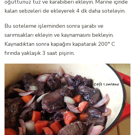
öğüttünüz tuz ve karabiberi ekleyin. Marine içinde
kalan sebzeleri de ekleyerek 4 dk daha soteleyin.
Bu soteleme işleminden sonra şarabı ve
sarımsakları ekleyin ve kaynamasını bekleyin.
Kaynadıktan sonra kapağını kapatarak 200° C
fırında yaklaşık 3 saat pişirin.