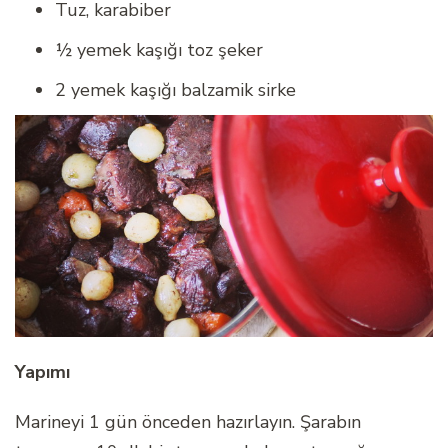
Tuz, karabiber
½ yemek kaşığı toz şeker
2 yemek kaşığı balzamik sirke
Yapımı
Marineyi 1 gün önceden hazırlayın. Şarabın