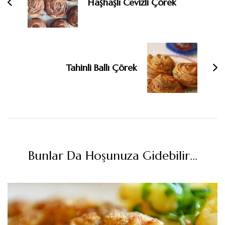
Haşhaşlı Cevizli Çörek
Tahinli Ballı Çörek
Bunlar Da Hoşunuza Gidebilir...