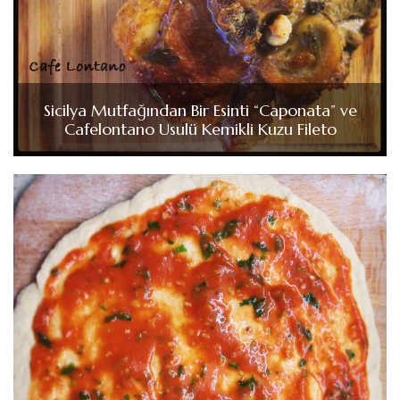
Sicilya Mutfağından Bir Esinti “Caponata” ve
Cafelontano Usulü Kemikli Kuzu Fileto