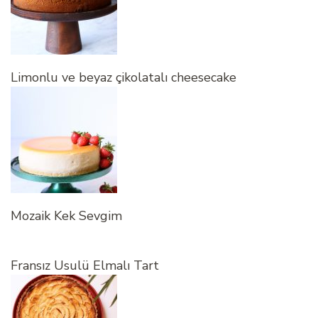
Limonlu ve beyaz çikolatalı cheesecake
Mozaik Kek Sevgim
Fransız Usulü Elmalı Tart