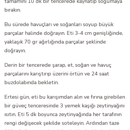
tamamını 10 dk bir tencerede kaynatıp soğumaya
bırakın.
Bu sürede havuçları ve soğanları soyup büyük
parçalar halinde doğrayın. Eti 3-4 cm genişliğinde,
yaklaşık 70 gr ağırlığında parçalar şeklinde
doğrayın.
Derin bir tencerede şarap, et, soğan ve havuç
parçalarını karıştırıp üzerini örtün ve 24 saat
buzdolabında bekletin.
Ertesi gün, eti bu karışımdan alın ve fırına girebilen
bir güveç tenceresinde 3 yemek kaşığı zeytinyağını
ısıtın. Eti 5 dk boyunca zeytinyağında her tarafının
rengi değişecek şekilde soteleyin. Ardından taze