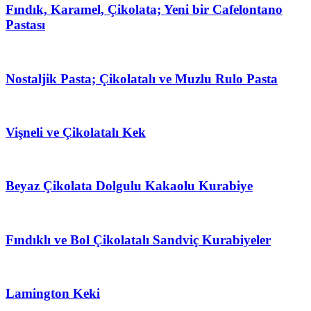
Fındık, Karamel, Çikolata; Yeni bir Cafelontano
Pastası
Nostaljik Pasta; Çikolatalı ve Muzlu Rulo Pasta
Vişneli ve Çikolatalı Kek
Beyaz Çikolata Dolgulu Kakaolu Kurabiye
Fındıklı ve Bol Çikolatalı Sandviç Kurabiyeler
Lamington Keki