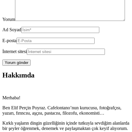
Yorum
Ad Soyad
E-posta
İnternet sitesi
Hakkımda
Merhaba!
Ben Elif Perçin Poyraz. Cafelontano’nun kurucusu, fotoğrafçısı,
yazarı, fırıncısı, aşçısı, pastacısı, filozofu, ekonomisti…
Kırklı yaşların dingin güzelliğinin içinde tutkuyla sevdiğim alanlarda
bir şeyler öğrenmek, denemek ve paylaşmaktan çok keyif alıyorum.