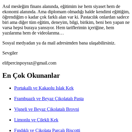
Asıl mesleğim finans alanında, eğitimim ise hem siyaset hem de
ekonomi alanında. Ama diplomam olmadığı halde kendimi eğittiğim,
öğrendiğim o kadar çok farklı alan var ki. Pastacılık onlardan sadece
biri ama diğer tüm eğitim, deneyim, bilgi, birikim, beni ben yapan ne
varsa hepsi buraya yansıyor. Hem tariflerimin içeriğine, hem
yazılarıma hem de videolarıma…
Sosyal medyadan ya da mail adresimden bana ulaşabilirsiniz.
Sevgiler
elifpercinpoyraz@gmail.com
En Çok Okunanlar
Portakallı ve Kakaolu Islak Kek
Frambuazlı ve Beyaz Çikolatalı Pasta
Vişneli ve Beyaz Çikolatalı Brovni
Limonlu ve Çilekli Kek
Fındıklı ve Çikolata Parçalı Biscotti