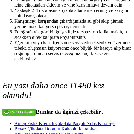
içine çikolataları ekleyin ve yine karıştırmaya devam edin.
Yaklaşık 2-4 dk arasında çikolata tamamen erimiş ve karışım
kalınlaşmış olacak.
Karıştırıcıyı karışımdan çıkardığınızda su gibi akıp gitmek
yerine birazı kalıyorsa pişmiş demektir.
Fotoğraflarda görüldüğü şekliyle ters çevirip kullanmak için
sıcakken direk kalıplara koyabilirsiniz.
Eğer kup veya kase içerisinde servis edecekseniz ve üzerinde
tabaka oluşmasın istiyorsanız önce büyük bir kaseye alıp biraz
soğutup ardından servis edeceğiniz küçük kaselere
alabilirsiniz.
Bu yazı daha önce 11480 kez
okundu!
Bunlar da ilginizi çekebilir..
Antep Fıstık Kremalı Çikolata Parçalı Nefis Kurabiye
Beyaz Çikolata Dolgulu Kakaolu Kurabiye