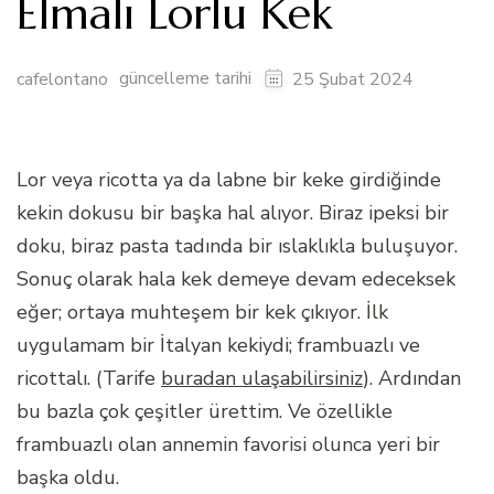
Elmalı Lorlu Kek
güncelleme tarihi
cafelontano
25 Şubat 2024
Lor veya ricotta ya da labne bir keke girdiğinde
kekin dokusu bir başka hal alıyor. Biraz ipeksi bir
doku, biraz pasta tadında bir ıslaklıkla buluşuyor.
Sonuç olarak hala kek demeye devam edeceksek
eğer; ortaya muhteşem bir kek çıkıyor. İlk
uygulamam bir İtalyan kekiydi; frambuazlı ve
ricottalı. (Tarife
buradan ulaşabilirsiniz
). Ardından
bu bazla çok çeşitler ürettim. Ve özellikle
frambuazlı olan annemin favorisi olunca yeri bir
başka oldu.