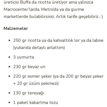
üreticisi Buffa da ricotta üretiyor ama yalnızca
Macrocenter’larda, Metro’da ya da gurme
marketlerde bulabilirsiniz. Artık tarife geçebiliriz : )
Malzemeler
250 gr ricotta ya da kahvaltılık lor ya da labne
(yukarıda detaylı anlattım)
3 yumurta
230 gr beyaz un
220 gr esmer şeker (ya da 200 gr beyaz şeker
+ 20 gr üzüm pekmezi)
130 gr tereyağı
1 paket kabartma tozu