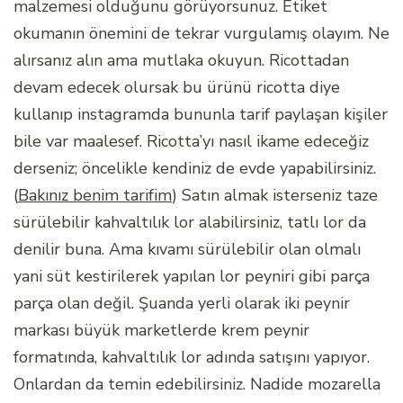
malzemesi olduğunu görüyorsunuz. Etiket
okumanın önemini de tekrar vurgulamış olayım. Ne
alırsanız alın ama mutlaka okuyun. Ricottadan
devam edecek olursak bu ürünü ricotta diye
kullanıp instagramda bununla tarif paylaşan kişiler
bile var maalesef. Ricotta’yı nasıl ikame edeceğiz
derseniz; öncelikle kendiniz de evde yapabilirsiniz.
(
Bakınız benim tarifim
) Satın almak isterseniz taze
sürülebilir kahvaltılık lor alabilirsiniz, tatlı lor da
denilir buna. Ama kıvamı sürülebilir olan olmalı
yani süt kestirilerek yapılan lor peyniri gibi parça
parça olan değil. Şuanda yerli olarak iki peynir
markası büyük marketlerde krem peynir
formatında, kahvaltılık lor adında satışını yapıyor.
Onlardan da temin edebilirsiniz. Nadide mozarella