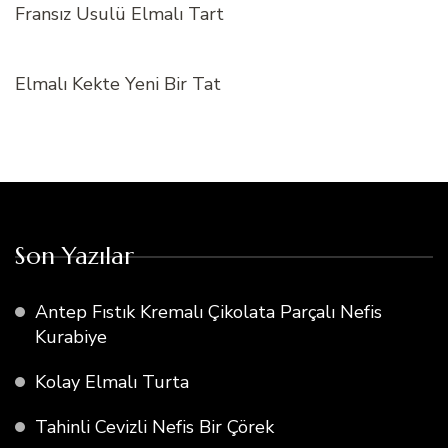
Fransız Usulü Elmalı Tart
Elmalı Kekte Yeni Bir Tat
Son Yazılar
Antep Fıstık Kremalı Çikolata Parçalı Nefis
Kurabiye
Kolay Elmalı Turta
Tahinli Cevizli Nefis Bir Çörek