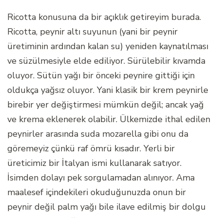
Ricotta konusuna da bir açıklık getireyim burada.
Ricotta, peynir altı suyunun (yani bir peynir
üretiminin ardından kalan su) yeniden kaynatılması
ve süzülmesiyle elde ediliyor. Sürülebilir kıvamda
oluyor. Sütün yağı bir önceki peynire gittiği için
oldukça yağsız oluyor. Yani klasik bir krem peynirle
birebir yer değiştirmesi mümkün değil; ancak yağ
ve krema eklenerek olabilir. Ülkemizde ithal edilen
peynirler arasında suda mozarella gibi onu da
göremeyiz çünkü raf ömrü kısadır. Yerli bir
üreticimiz bir İtalyan ismi kullanarak satıyor.
İsimden dolayı pek sorgulamadan alınıyor. Ama
maalesef içindekileri okuduğunuzda onun bir
peynir değil palm yağı bile ilave edilmiş bir dolgu