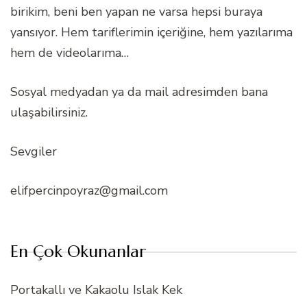
birikim, beni ben yapan ne varsa hepsi buraya
yansıyor. Hem tariflerimin içeriğine, hem yazılarıma
hem de videolarıma…
Sosyal medyadan ya da mail adresimden bana
ulaşabilirsiniz.
Sevgiler
elifpercinpoyraz@gmail.com
En Çok Okunanlar
Portakallı ve Kakaolu Islak Kek