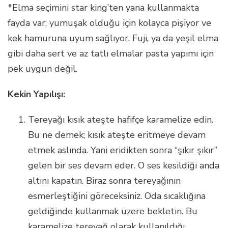
*Elma seçimini star king’ten yana kullanmakta
fayda var; yumuşak olduğu için kolayca pişiyor ve
kek hamuruna uyum sağlıyor. Fuji, ya da yeşil elma
gibi daha sert ve az tatlı elmalar pasta yapımı için
pek uygun değil.
Kekin Yapılışı:
Tereyağı kısık ateşte hafifçe karamelize edin.
Bu ne demek; kısık ateşte eritmeye devam
etmek aslında. Yani eridikten sonra “şıkır şıkır”
gelen bir ses devam eder. O ses kesildiği anda
altını kapatın. Biraz sonra tereyağının
esmerleştiğini göreceksiniz. Oda sıcaklığına
geldiğinde kullanmak üzere bekletin. Bu
karamelize tereyağ olarak kullanıldığı