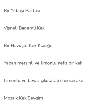
Bir Yılbaşı Pastası
Vişneli Bademli Kek
Bir Havuçlu Kek Klasiği
Yaban mersinli ve limonlu nefis bir kek
Limonlu ve beyaz çikolatalı cheesecake
Mozaik Kek Sevgim