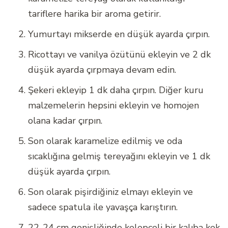
tariflere harika bir aroma getirir.
Yumurtayı mikserde en düşük ayarda çırpın.
Ricottayı ve vanilya özütünü ekleyin ve 2 dk
düşük ayarda çırpmaya devam edin.
Şekeri ekleyip 1 dk daha çırpın. Diğer kuru
malzemelerin hepsini ekleyin ve homojen
olana kadar çırpın.
Son olarak karamelize edilmiş ve oda
sıcaklığına gelmiş tereyağını ekleyin ve 1 dk
düşük ayarda çırpın.
Son olarak pişirdiğiniz elmayı ekleyin ve
sadece spatula ile yavaşça karıştırın.
22-24 cm genişliğinde kelepçeli bir kalıba kek