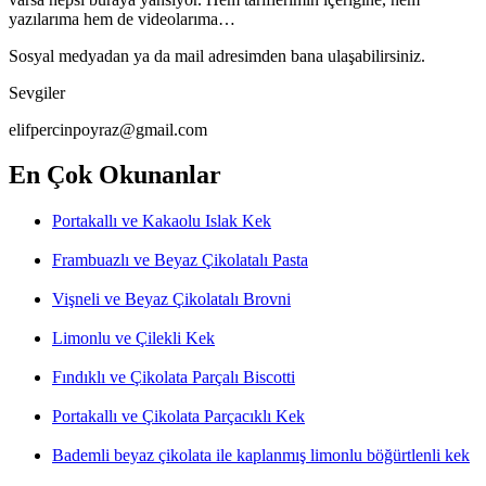
yazılarıma hem de videolarıma…
Sosyal medyadan ya da mail adresimden bana ulaşabilirsiniz.
Sevgiler
elifpercinpoyraz@gmail.com
En Çok Okunanlar
Portakallı ve Kakaolu Islak Kek
Frambuazlı ve Beyaz Çikolatalı Pasta
Vişneli ve Beyaz Çikolatalı Brovni
Limonlu ve Çilekli Kek
Fındıklı ve Çikolata Parçalı Biscotti
Portakallı ve Çikolata Parçacıklı Kek
Bademli beyaz çikolata ile kaplanmış limonlu böğürtlenli kek