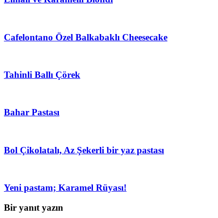
Cafelontano Özel Balkabaklı Cheesecake
Tahinli Ballı Çörek
Bahar Pastası
Bol Çikolatalı, Az Şekerli bir yaz pastası
Yeni pastam; Karamel Rüyası!
Bir yanıt yazın