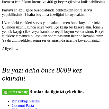
kreması için 3 kutu krema ve 400 gr beyaz çikolata kullanabilirsiniz.
Pastayı en az 1 gece buzdolabında beklettikten sonra servis
yapabilirsiniz. 1 hafta boyunca tazeliğini koruyacaktır.
Üzerindeki çilekleri servis yapmadan hemen önce koyabilirsiniz.
Çilekleri uzunluğunca ikiye veya üçe kesip bir kaseye alın. İçine 2
yemek kaşığı çilek veya frambuaz reçeli koyun ve karıştırın. Reçel
çileklere tamamen bulaştıktan sonra pastanın üzerine koyabilirsniz.
Ya da dilimledikten sonra servis sırasında üzerine koyabilirsiniz.
Afiyetle…
Bu yazı daha önce 8089 kez
okundu!
Bunlar da ilginizi çekebilir..
Bir Yılbaşı Pastası
Coconut Pasta