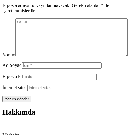
E-posta adresiniz yayınlanmayacak.
Gerekli alanlar
*
ile
işaretlenmişlerdir
Yorum
Ad Soyad
E-posta
İnternet sitesi
Hakkımda