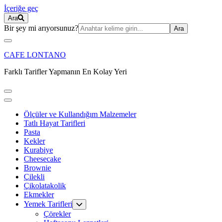
İçeriğe geç
Ara
Ara:
Bir şey mi arıyorsunuz?
CAFE LONTANO
Farklı Tarifler Yapmanın En Kolay Yeri
Ölçüler ve Kullandığım Malzemeler
Tatlı Hayat Tarifleri
Pasta
Kekler
Kurabiye
Cheesecake
Brownie
Çilekli
Çikolatakolik
Ekmekler
Yemek Tarifleri
Çörekler