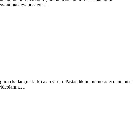
. Misyonuma devam ederek …
 o kadar çok farklı alan var ki. Pastacılık onlardan sadece biri ama
e videolarıma…