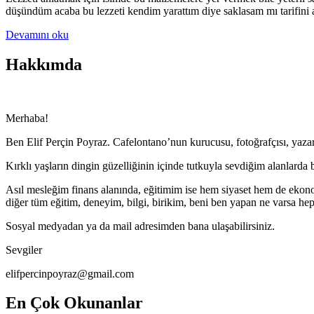
düşündüm acaba bu lezzeti kendim yarattım diye saklasam mı tarifin
Devamını oku
Hakkımda
Merhaba!
Ben Elif Perçin Poyraz. Cafelontano’nun kurucusu, fotoğrafçısı, yazarı,
Kırklı yaşların dingin güzelliğinin içinde tutkuyla sevdiğim alanlar
Asıl mesleğim finans alanında, eğitimim ise hem siyaset hem de ekono
diğer tüm eğitim, deneyim, bilgi, birikim, beni ben yapan ne varsa h
Sosyal medyadan ya da mail adresimden bana ulaşabilirsiniz.
Sevgiler
elifpercinpoyraz@gmail.com
En Çok Okunanlar