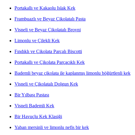
Portakallı ve Kakaolu Islak Kek
Frambuazlı ve Beyaz Çikolatalı Pasta
Vişneli ve Beyaz Çikolatalı Brovni
Limonlu ve Çilekli Kek
Fındıklı ve Çikolata Parçalı Biscotti
Portakallı ve Çikolata Parçacıklı Kek
Bademli beyaz çikolata ile kaplanmış limonlu böğürtlenli kek
Vişneli ve Çikolatalı Dolgun Kek
Bir Yılbaşı Pastası
Vişneli Bademli Kek
Bir Havuçlu Kek Klasiği
Yaban mersinli ve limonlu nefis bir kek