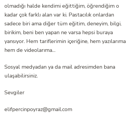
olmadığı halde kendimi eğittiğim, öğrendiğim o
kadar çok farklı alan var ki. Pastacılık onlardan
sadece biri ama diğer tüm eğitim, deneyim, bilgi,
birikim, beni ben yapan ne varsa hepsi buraya
yansıyor. Hem tariflerimin içeriğine, hem yazılarıma
hem de videolarıma…
Sosyal medyadan ya da mail adresimden bana
ulaşabilirsiniz.
Sevgiler
elifpercinpoyraz@gmail.com