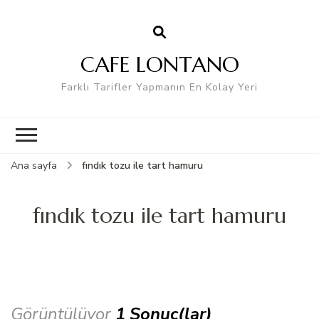
CAFE LONTANO
Farklı Tarifler Yapmanın En Kolay Yeri
Ana sayfa
fındık tozu ile tart hamuru
fındık tozu ile tart hamuru
Görüntülüyor
1 Sonuç(lar)