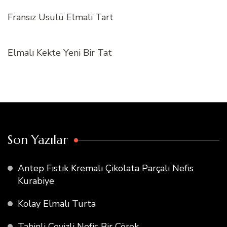
Fransız Usulü Elmalı Tart
Elmalı Kekte Yeni Bir Tat
Son Yazılar
Antep Fıstık Kremalı Çikolata Parçalı Nefis
Kurabiye
Kolay Elmalı Turta
Tahinli Cevizli Nefis Bir Çörek