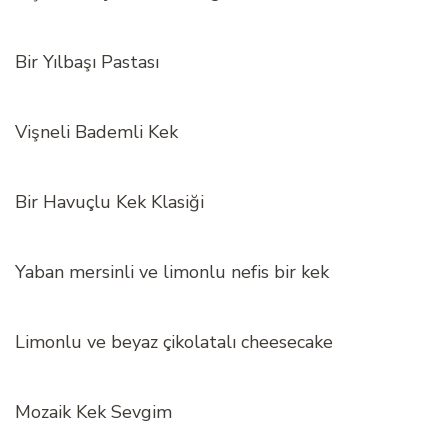
Bir Yılbaşı Pastası
Vişneli Bademli Kek
Bir Havuçlu Kek Klasiği
Yaban mersinli ve limonlu nefis bir kek
Limonlu ve beyaz çikolatalı cheesecake
Mozaik Kek Sevgim