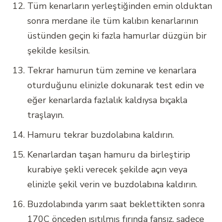
Tüm kenarların yerleştiğinden emin olduktan
sonra merdane ile tüm kalıbın kenarlarının
üstünden geçin ki fazla hamurlar düzgün bir
şekilde kesilsin.
Tekrar hamurun tüm zemine ve kenarlara
oturduğunu elinizle dokunarak test edin ve
eğer kenarlarda fazlalık kaldıysa bıçakla
traşlayın.
Hamuru tekrar buzdolabına kaldırın.
Kenarlardan taşan hamuru da birleştirip
kurabiye şekli verecek şekilde açın veya
elinizle şekil verin ve buzdolabına kaldırın.
Buzdolabında yarım saat beklettikten sonra
170C önceden ısıtılmış fırında fansız, sadece