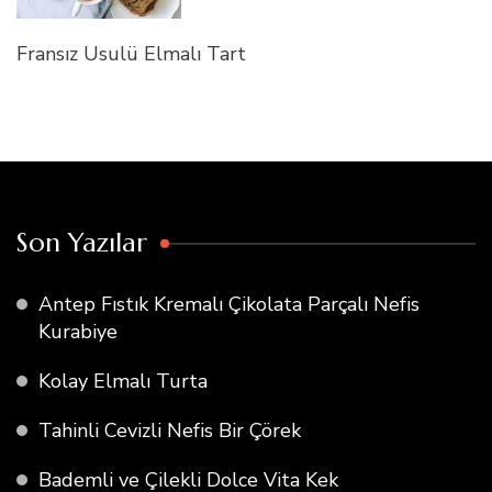
Fransız Usulü Elmalı Tart
Son Yazılar
Antep Fıstık Kremalı Çikolata Parçalı Nefis
Kurabiye
Kolay Elmalı Turta
Tahinli Cevizli Nefis Bir Çörek
Bademli ve Çilekli Dolce Vita Kek