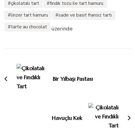
çikolatalı tart
fındık tozu ile tart hamuru
linzer tart hamuru
sade ve basit fransız tartı
tarte au chocolat
üzerinde
Yazı
dolaşımı
Bir Yılbaşı Pastası
Havuçlu Kek