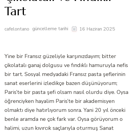
Tart
güncelleme tarihi
cafelontano
16 Haziran 2025
Yine bir Fransız güzeliyle karşınızdayım; bitter
çikolatalı ganaj dolgusu ve fındıklı hamuruyla nefis
bir tart. Sosyal medyadaki Fransız pasta şeflerinin
sanat eserlerini izledikçe bazen düşünüyorum;
Paris’te bir pasta şefi olsam nasıl olurdu diye. Oysa
öğrenciyken hayalim Paris’te bir akademisyen
olmaktı diye hatırlıyorum sonra. Yani 20 yıl önceki
benle aramda ne çok fark var. Oysa görüyorum o
halimi, uzun kıvırcık saçlarıyla oturmuş Sanat