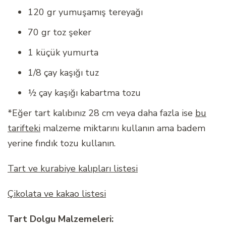
120 gr yumuşamış tereyağı
70 gr toz şeker
1 küçük yumurta
1/8 çay kaşığı tuz
½ çay kaşığı kabartma tozu
*Eğer tart kalıbınız 28 cm veya daha fazla ise
bu
tarifteki
malzeme miktarını kullanın ama badem
yerine fındık tozu kullanın.
Tart ve kurabiye kalıpları listesi
Çikolata ve kakao listesi
Tart Dolgu Malzemeleri: