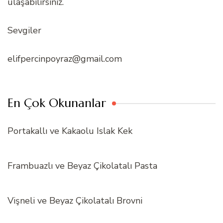
ulaşabilirsiniz.
Sevgiler
elifpercinpoyraz@gmail.com
En Çok Okunanlar
Portakallı ve Kakaolu Islak Kek
Frambuazlı ve Beyaz Çikolatalı Pasta
Vişneli ve Beyaz Çikolatalı Brovni