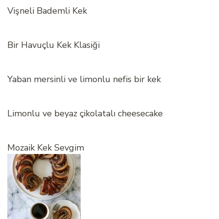
Vişneli Bademli Kek
Bir Havuçlu Kek Klasiği
Yaban mersinli ve limonlu nefis bir kek
Limonlu ve beyaz çikolatalı cheesecake
Mozaik Kek Sevgim