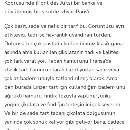
Köprüsü’nde (Pont des Arts) bir banka ve
büyülenmiş bir şekilde izliyor Paris’i.
Çok basit, sade ve nefis bir tarif bu. Görüntüsü ayrı
etkileyici, tadı ise hayranlık uyandıran türden.
Dolgusu bir çok pastada kullandığımız klasik ganaj
aslında ama kullanılan çikolatanın tadı ve kalitesi
çok fark yaratıyor. Taban hamurunu Fransa’da
klasik tart hamuru olarak hazırlıyorlar, sade veya
çok az badem unuyla tatlandırılmış olarak. Ama
ben burada Linzer tart için kullandığım badem unu
ağırlıklı hamuru, fındık tozuyla yaptım. Çünkü
yoğun çikolata ve fındığın birleşimini çok severim.
Ve bir de sade tart tabanı çikolata dolgusunun
yanında çok sönük kalıyor gibi geliyor bana. Sadece