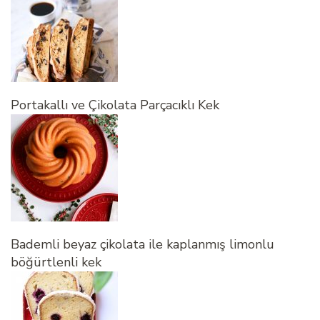
Portakallı ve Çikolata Parçacıklı Kek
Bademli beyaz çikolata ile kaplanmış limonlu
böğürtlenli kek