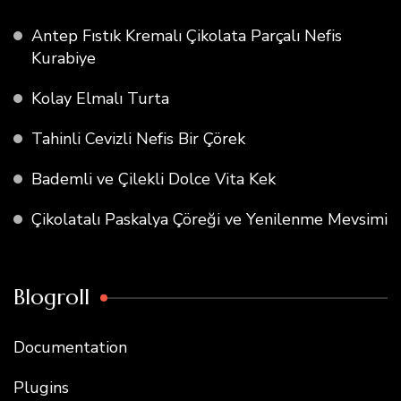
Antep Fıstık Kremalı Çikolata Parçalı Nefis
Kurabiye
Kolay Elmalı Turta
Tahinli Cevizli Nefis Bir Çörek
Bademli ve Çilekli Dolce Vita Kek
Çikolatalı Paskalya Çöreği ve Yenilenme Mevsimi
Blogroll
Documentation
Plugins