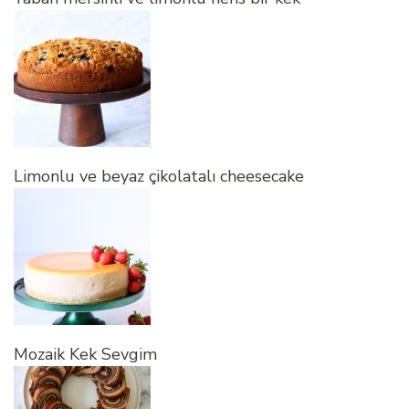
Limonlu ve beyaz çikolatalı cheesecake
Mozaik Kek Sevgim