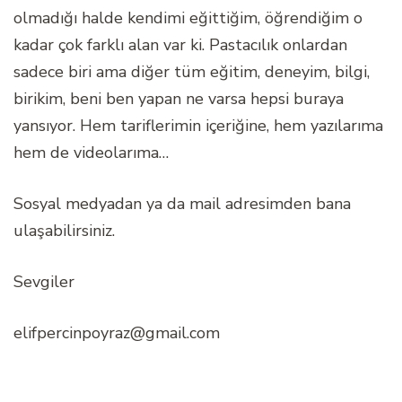
olmadığı halde kendimi eğittiğim, öğrendiğim o
kadar çok farklı alan var ki. Pastacılık onlardan
sadece biri ama diğer tüm eğitim, deneyim, bilgi,
birikim, beni ben yapan ne varsa hepsi buraya
yansıyor. Hem tariflerimin içeriğine, hem yazılarıma
hem de videolarıma…
Sosyal medyadan ya da mail adresimden bana
ulaşabilirsiniz.
Sevgiler
elifpercinpoyraz@gmail.com