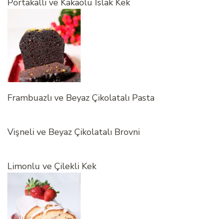
Portakallı ve Kakaolu Islak Kek
Frambuazlı ve Beyaz Çikolatalı Pasta
Vişneli ve Beyaz Çikolatalı Brovni
Limonlu ve Çilekli Kek