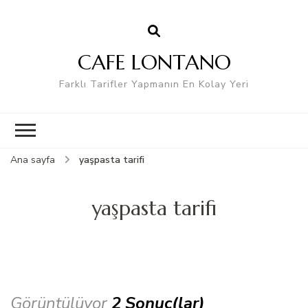
CAFE LONTANO
Farklı Tarifler Yapmanın En Kolay Yeri
Ana sayfa
yaşpasta tarifi
yaşpasta tarifi
Görüntülüyor
2 Sonuç(lar)