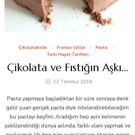
Çikolatakolik
Fransız tatlar
Pasta
Tatlı Hayat Tarifleri
Çikolata ve Fıstığın Aşkı…
22 Temmuz 2018
Pasta yapmaya başladıktan bir süre sonraya denk
gelir şuan gerçek pasta diye nitelendirebileceğim
bu pastayı keşfim. Aradığım hep aynı kelimenin
şekillendirdiği dünya aslında; farklı olanı yapmak ve
paylaşmak. Ve hep bize sunulanların ötesine geçip