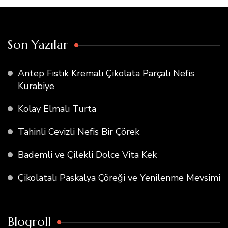
Son Yazılar
Antep Fıstık Kremalı Çikolata Parçalı Nefis
Kurabiye
Kolay Elmalı Turta
Tahinli Cevizli Nefis Bir Çörek
Bademli ve Çilekli Dolce Vita Kek
Çikolatalı Paskalya Çöreği ve Yenilenme Mevsimi
Blogroll