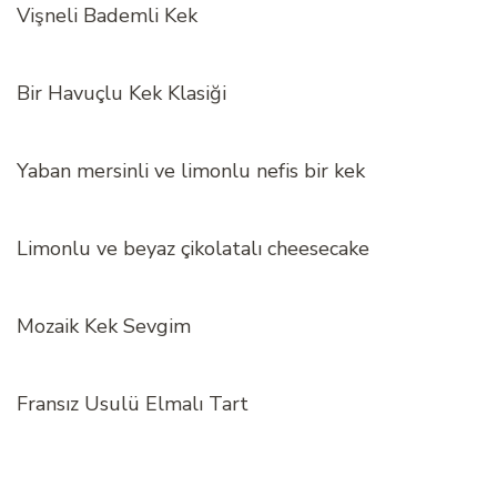
Vişneli Bademli Kek
Bir Havuçlu Kek Klasiği
Yaban mersinli ve limonlu nefis bir kek
Limonlu ve beyaz çikolatalı cheesecake
Mozaik Kek Sevgim
Fransız Usulü Elmalı Tart