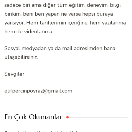
sadece biri ama diğer tüm eğitim, deneyim, bilgi,
birikim, beni ben yapan ne varsa hepsi buraya
yansıyor. Hem tariflerimin içeriğine, hem yazılarıma
hem de videolarıma…
Sosyal medyadan ya da mail adresimden bana
ulaşabilirsiniz.
Sevgiler
elifpercinpoyraz@gmail.com
En Çok Okunanlar