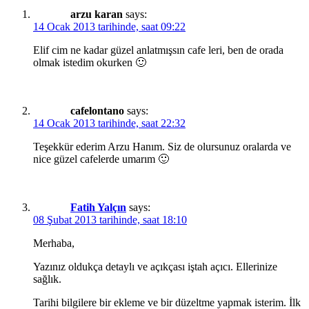
arzu karan
says:
14 Ocak 2013 tarihinde, saat 09:22
Elif cim ne kadar güzel anlatmışsın cafe leri, ben de orada
olmak istedim okurken 🙂
cafelontano
says:
14 Ocak 2013 tarihinde, saat 22:32
Teşekkür ederim Arzu Hanım. Siz de olursunuz oralarda ve
nice güzel cafelerde umarım 🙂
Fatih Yalçın
says:
08 Şubat 2013 tarihinde, saat 18:10
Merhaba,
Yazınız oldukça detaylı ve açıkçası iştah açıcı. Ellerinize
sağlık.
Tarihi bilgilere bir ekleme ve bir düzeltme yapmak isterim. İlk