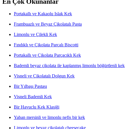
En Çok Okunanlar
Portakallı ve Kakaolu Islak Kek
Frambuazlı ve Beyaz Çikolatalı Pasta
Limonlu ve Çilekli Kek
Fındıklı ve Çikolata Parçalı Biscotti
Portakallı ve Çikolata Parçacıklı Kek
Bademli beyaz çikolata ile kaplanmış limonlu böğürtlenli kek
Vişneli ve Çikolatalı Dolgun Kek
Bir Yılbaşı Pastası
Vişneli Bademli Kek
Bir Havuçlu Kek Klasiği
Yaban mersinli ve limonlu nefis bir kek
Limonlu ve beyaz çikolatalı cheesecake