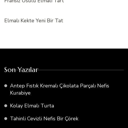
Fransız Usulü Elmalı Tart
Elmalı Kekte Yeni Bir Tat
Son Yazılar
Antep Fıstık Kremalı Çikolata Parçalı Nefis
Kurabiye
Kolay Elmalı Turta
Tahinli Cevizli Nefis Bir Çörek