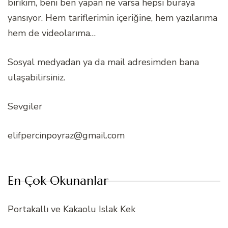
birikim, beni ben yapan ne varsa hepsi buraya
yansıyor. Hem tariflerimin içeriğine, hem yazılarıma
hem de videolarıma…
Sosyal medyadan ya da mail adresimden bana
ulaşabilirsiniz.
Sevgiler
elifpercinpoyraz@gmail.com
En Çok Okunanlar
Portakallı ve Kakaolu Islak Kek