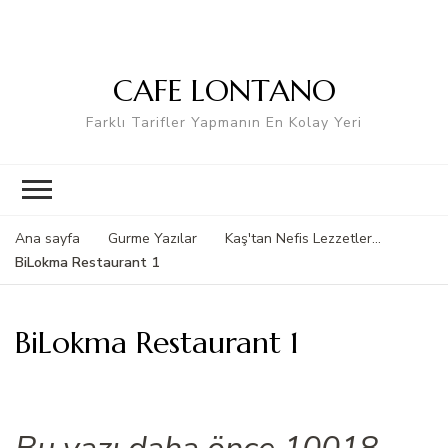
CAFE LONTANO
Farklı Tarifler Yapmanın En Kolay Yeri
Ana sayfa
Gurme Yazılar
Kaş'tan Nefis Lezzetler...
BiLokma Restaurant 1
BiLokma Restaurant 1
Bu yazı daha önce 10018