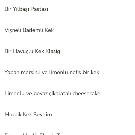
Bir Yılbaşı Pastası
Vişneli Bademli Kek
Bir Havuçlu Kek Klasiği
Yaban mersinli ve limonlu nefis bir kek
Limonlu ve beyaz çikolatalı cheesecake
Mozaik Kek Sevgim