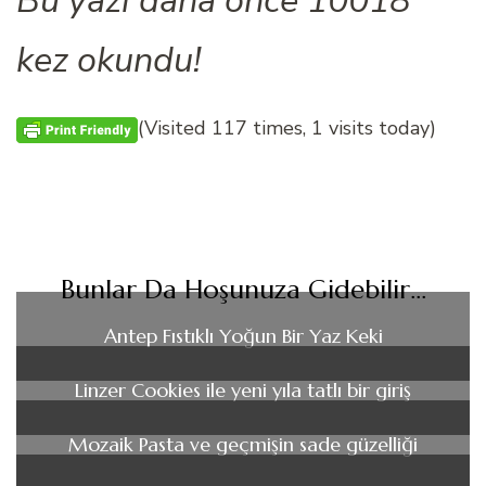
kez okundu!
(Visited 117 times, 1 visits today)
Bunlar Da Hoşunuza Gidebilir...
Antep Fıstıklı Yoğun Bir Yaz Keki
Linzer Cookies ile yeni yıla tatlı bir giriş
Mozaik Pasta ve geçmişin sade güzelliği