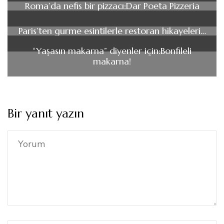
Roma’da nefis bir pizzacı:Dar Poeta Pizzeria
Paris’ten gurme esintilerle restoran hikayeleri…
“Yaşasın makarna” diyenler için:Bonfileli
makarna!
Bir yanıt yazın