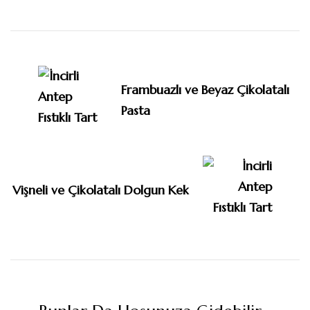
Yazı
dolaşımı
Frambuazlı ve Beyaz Çikolatalı
Pasta
Vişneli ve Çikolatalı Dolgun Kek