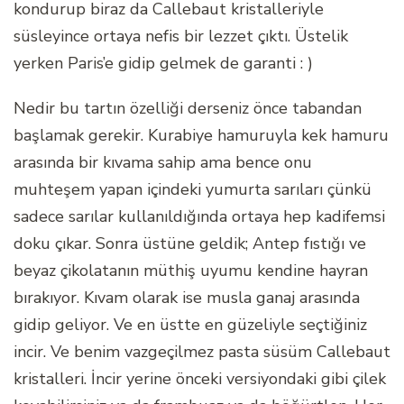
kondurup biraz da Callebaut kristalleriyle
süsleyince ortaya nefis bir lezzet çıktı. Üstelik
yerken Paris’e gidip gelmek de garanti : )
Nedir bu tartın özelliği derseniz önce tabandan
başlamak gerekir. Kurabiye hamuruyla kek hamuru
arasında bir kıvama sahip ama bence onu
muhteşem yapan içindeki yumurta sarıları çünkü
sadece sarılar kullanıldığında ortaya hep kadifemsi
doku çıkar. Sonra üstüne geldik; Antep fıstığı ve
beyaz çikolatanın müthiş uyumu kendine hayran
bırakıyor. Kıvam olarak ise musla ganaj arasında
gidip geliyor. Ve en üstte en güzeliyle seçtiğiniz
incir. Ve benim vazgeçilmez pasta süsüm Callebaut
kristalleri. İncir yerine önceki versiyondaki gibi çilek