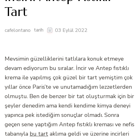
Tart
tarih
cafelontano
03 Eylül 2022
Mevsimin güzelliklerini tatlılara konuk etmeye
devam ediyorum bu sıralar. İncir ve Antep fıstıklı
krema ile yapılmış çok güzel bir tart yemiştim çok
yıllar önce Paris’te ve unutamadığım lezzetlerden
olmuştu. Ben de benzer bir tat oluşturmak için bir
şeyler denedim ama kendi kendime kimya deneyi
yapınca pek istediğim sonuçlar olmadı. Sonra
geçen sene yaptığım Antep fıstıklı kreması ve nefis
tabanıyla
bu tart
aklıma geldi ve üzerine incirleri