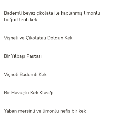
Bademli beyaz çikolata ile kaplanmış limonlu
böğürtlenli kek
Vişneli ve Çikolatalı Dolgun Kek
Bir Yılbaşı Pastası
Vişneli Bademli Kek
Bir Havuçlu Kek Klasiği
Yaban mersinli ve limonlu nefis bir kek