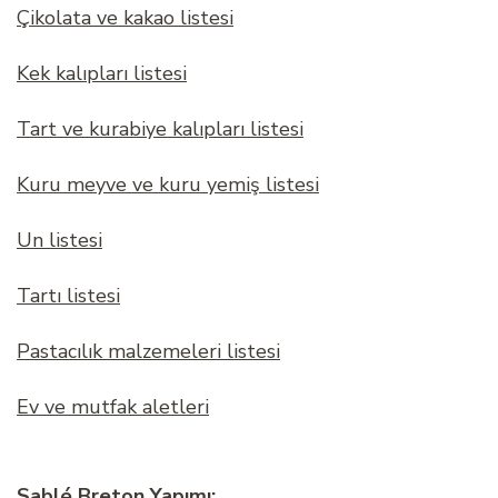
Çikolata ve kakao listesi
Kek kalıpları listesi
Tart ve kurabiye kalıpları listesi
Kuru meyve ve kuru yemiş listesi
Un listesi
Tartı listesi
Pastacılık malzemeleri listesi
Ev ve mutfak aletleri
Sablé Breton Yapımı: