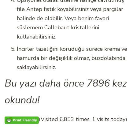
Opsiyonel olarak üzerine hafifçe kavrulmuş
file Antep fıstık koyabilirsiniz veya parçalar
halinde de olabilir. Veya benim favori
süslemem Callebaut kristallerini
kullanabilirsiniz.
İncirler tazeliğini koruduğu sürece krema ve
hamurda bir değişiklik olmaz, buzdolabında
saklayabilirsiniz.
Bu yazı daha önce 7896 kez
okundu!
(Visited 6.853 times, 1 visits today)