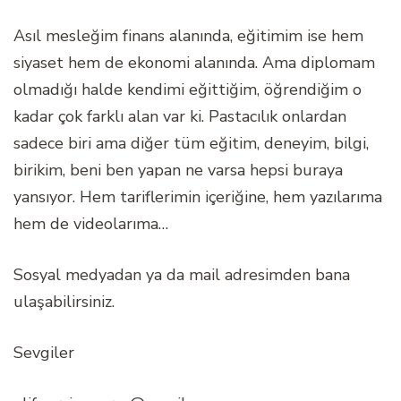
Asıl mesleğim finans alanında, eğitimim ise hem
siyaset hem de ekonomi alanında. Ama diplomam
olmadığı halde kendimi eğittiğim, öğrendiğim o
kadar çok farklı alan var ki. Pastacılık onlardan
sadece biri ama diğer tüm eğitim, deneyim, bilgi,
birikim, beni ben yapan ne varsa hepsi buraya
yansıyor. Hem tariflerimin içeriğine, hem yazılarıma
hem de videolarıma…
Sosyal medyadan ya da mail adresimden bana
ulaşabilirsiniz.
Sevgiler