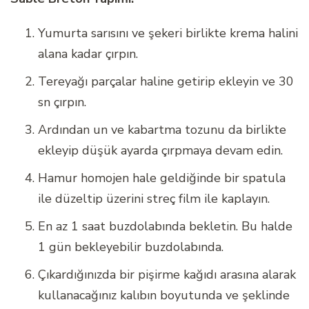
Yumurta sarısını ve şekeri birlikte krema halini
alana kadar çırpın.
Tereyağı parçalar haline getirip ekleyin ve 30
sn çırpın.
Ardından un ve kabartma tozunu da birlikte
ekleyip düşük ayarda çırpmaya devam edin.
Hamur homojen hale geldiğinde bir spatula
ile düzeltip üzerini streç film ile kaplayın.
En az 1 saat buzdolabında bekletin. Bu halde
1 gün bekleyebilir buzdolabında.
Çıkardığınızda bir pişirme kağıdı arasına alarak
kullanacağınız kalıbın boyutunda ve şeklinde