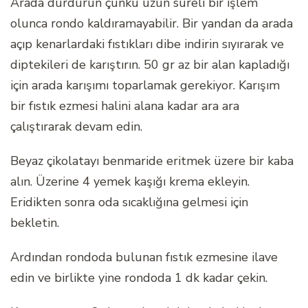
Arada durdurun çünkü uzun süreli bir işlem
olunca rondo kaldıramayabilir. Bir yandan da arada
açıp kenarlardaki fıstıkları dibe indirin sıyırarak ve
diptekileri de karıştırın. 50 gr az bir alan kapladığı
için arada karışımı toparlamak gerekiyor. Karışım
bir fıstık ezmesi halini alana kadar ara ara
çalıştırarak devam edin.
Beyaz çikolatayı benmaride eritmek üzere bir kaba
alın. Üzerine 4 yemek kaşığı krema ekleyin.
Eridikten sonra oda sıcaklığına gelmesi için
bekletin.
Ardından rondoda bulunan fıstık ezmesine ilave
edin ve birlikte yine rondoda 1 dk kadar çekin.