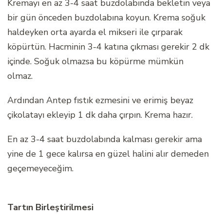
Kremayı en az 3-4 saat buzdolabında bekletin veya
bir gün önceden buzdolabına koyun. Krema soğuk
haldeyken orta ayarda el mikseri ile çırparak
köpürtün. Hacminin 3-4 katına çıkması gerekir 2 dk
içinde. Soğuk olmazsa bu köpürme mümkün
olmaz.
Ardından Antep fıstık ezmesini ve erimiş beyaz
çikolatayı ekleyip 1 dk daha çırpın. Krema hazır.
En az 3-4 saat buzdolabında kalması gerekir ama
yine de 1 gece kalırsa en güzel halini alır demeden
geçemeyeceğim.
Tartın Birleştirilmesi