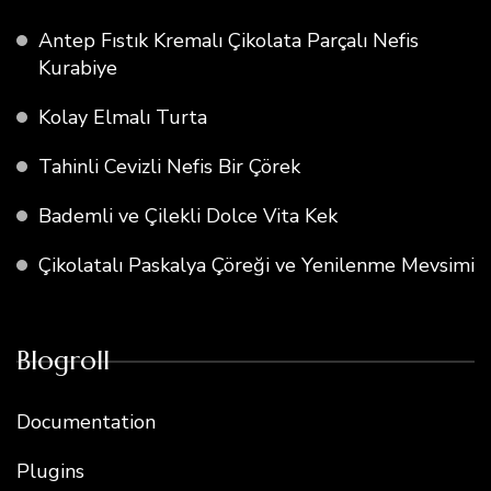
Antep Fıstık Kremalı Çikolata Parçalı Nefis
Kurabiye
Kolay Elmalı Turta
Tahinli Cevizli Nefis Bir Çörek
Bademli ve Çilekli Dolce Vita Kek
Çikolatalı Paskalya Çöreği ve Yenilenme Mevsimi
Blogroll
Documentation
Plugins