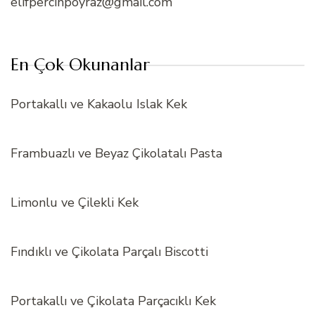
elifpercinpoyraz@gmail.com
En Çok Okunanlar
Portakallı ve Kakaolu Islak Kek
Frambuazlı ve Beyaz Çikolatalı Pasta
Limonlu ve Çilekli Kek
Fındıklı ve Çikolata Parçalı Biscotti
Portakallı ve Çikolata Parçacıklı Kek