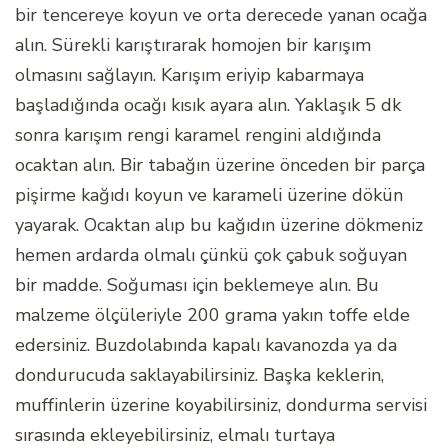
bir tencereye koyun ve orta derecede yanan ocağa
alın. Sürekli karıştırarak homojen bir karışım
olmasını sağlayın. Karışım eriyip kabarmaya
başladığında ocağı kısık ayara alın. Yaklaşık 5 dk
sonra karışım rengi karamel rengini aldığında
ocaktan alın. Bir tabağın üzerine önceden bir parça
pişirme kağıdı koyun ve karameli üzerine dökün
yayarak. Ocaktan alıp bu kağıdın üzerine dökmeniz
hemen ardarda olmalı çünkü çok çabuk soğuyan
bir madde. Soğuması için beklemeye alın. Bu
malzeme ölçüleriyle 200 grama yakın toffe elde
edersiniz. Buzdolabında kapalı kavanozda ya da
dondurucuda saklayabilirsiniz. Başka keklerin,
muffinlerin üzerine koyabilirsiniz, dondurma servisi
sırasında ekleyebilirsiniz, elmalı turtaya