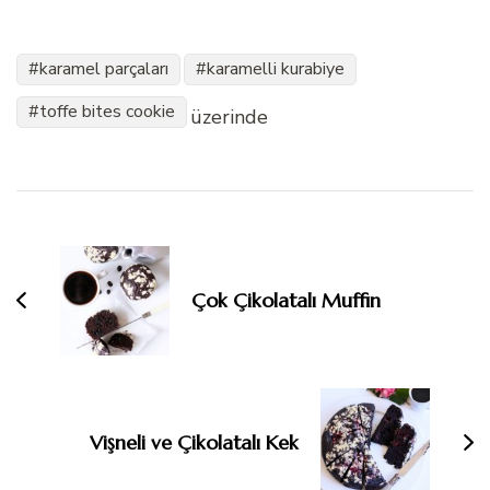
karamel parçaları
karamelli kurabiye
toffe bites cookie
üzerinde
Yazı
dolaşımı
Çok Çikolatalı Muffin
Vişneli ve Çikolatalı Kek