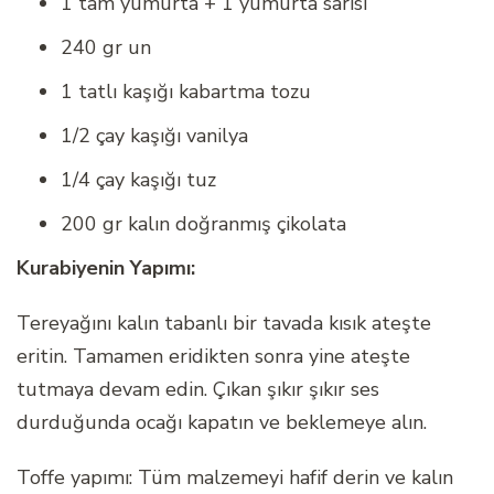
1 tam yumurta + 1 yumurta sarısı
240 gr un
1 tatlı kaşığı kabartma tozu
1/2 çay kaşığı vanilya
1/4 çay kaşığı tuz
200 gr kalın doğranmış çikolata
Kurabiyenin Yapımı:
Tereyağını kalın tabanlı bir tavada kısık ateşte
eritin. Tamamen eridikten sonra yine ateşte
tutmaya devam edin. Çıkan şıkır şıkır ses
durduğunda ocağı kapatın ve beklemeye alın.
Toffe yapımı: Tüm malzemeyi hafif derin ve kalın