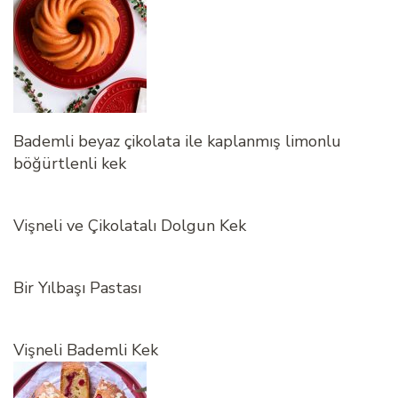
Bademli beyaz çikolata ile kaplanmış limonlu
böğürtlenli kek
Vişneli ve Çikolatalı Dolgun Kek
Bir Yılbaşı Pastası
Vişneli Bademli Kek