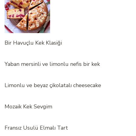
Bir Havuçlu Kek Klasiği
Yaban mersinli ve limonlu nefis bir kek
Limonlu ve beyaz çikolatalı cheesecake
Mozaik Kek Sevgim
Fransız Usulü Elmalı Tart