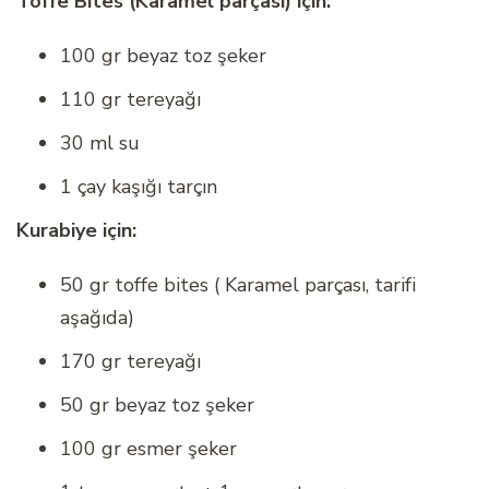
Toffe Bites (Karamel parçası) için:
100 gr beyaz toz şeker
110 gr tereyağı
30 ml su
1 çay kaşığı tarçın
Kurabiye için:
50 gr toffe bites ( Karamel parçası, tarifi
aşağıda)
170 gr tereyağı
50 gr beyaz toz şeker
100 gr esmer şeker