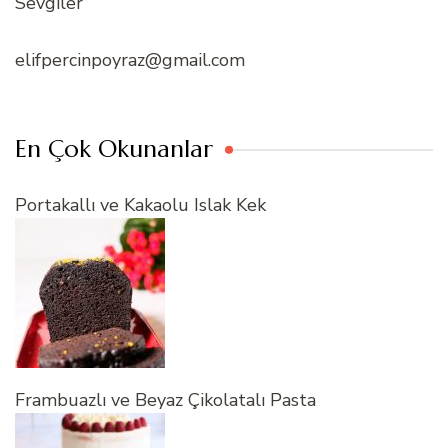
Sevgiler
elifpercinpoyraz@gmail.com
En Çok Okunanlar
Portakallı ve Kakaolu Islak Kek
Frambuazlı ve Beyaz Çikolatalı Pasta