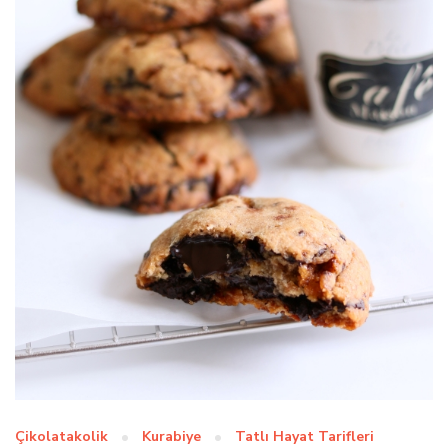
Çikolatakolik
Kurabiye
Tatlı Hayat Tarifleri