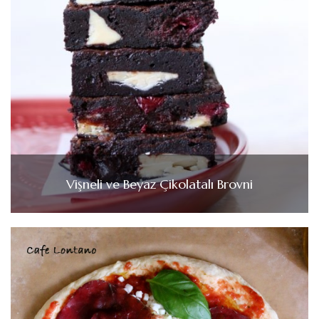
Vişneli ve Beyaz Çikolatalı Brovni