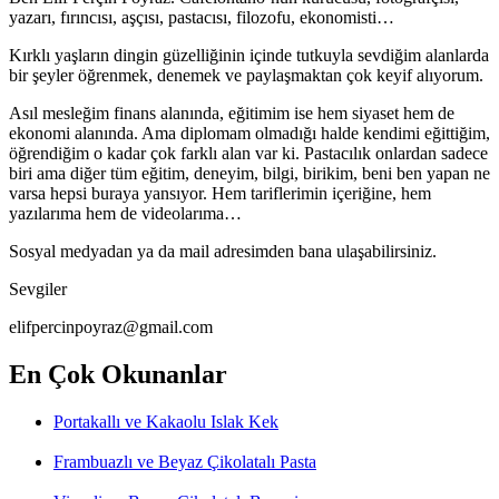
yazarı, fırıncısı, aşçısı, pastacısı, filozofu, ekonomisti…
Kırklı yaşların dingin güzelliğinin içinde tutkuyla sevdiğim alanlarda
bir şeyler öğrenmek, denemek ve paylaşmaktan çok keyif alıyorum.
Asıl mesleğim finans alanında, eğitimim ise hem siyaset hem de
ekonomi alanında. Ama diplomam olmadığı halde kendimi eğittiğim,
öğrendiğim o kadar çok farklı alan var ki. Pastacılık onlardan sadece
biri ama diğer tüm eğitim, deneyim, bilgi, birikim, beni ben yapan ne
varsa hepsi buraya yansıyor. Hem tariflerimin içeriğine, hem
yazılarıma hem de videolarıma…
Sosyal medyadan ya da mail adresimden bana ulaşabilirsiniz.
Sevgiler
elifpercinpoyraz@gmail.com
En Çok Okunanlar
Portakallı ve Kakaolu Islak Kek
Frambuazlı ve Beyaz Çikolatalı Pasta