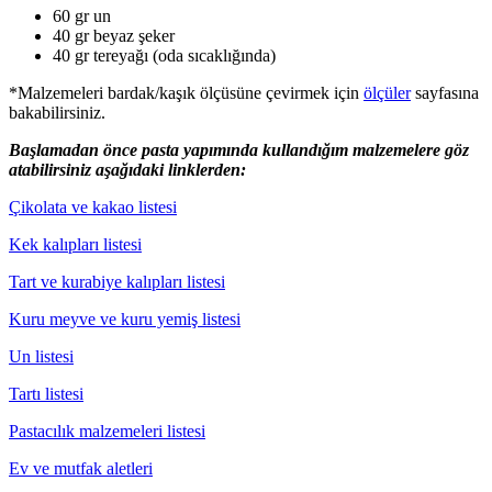
60 gr un
40 gr beyaz şeker
40 gr tereyağı (oda sıcaklığında)
*Malzemeleri bardak/kaşık ölçüsüne çevirmek için
ölçüler
sayfasına
bakabilirsiniz.
Başlamadan önce pasta yapımında kullandığım malzemelere göz
atabilirsiniz aşağıdaki linklerden:
Çikolata ve kakao listesi
Kek kalıpları listesi
Tart ve kurabiye kalıpları listesi
Kuru meyve ve kuru yemiş listesi
Un listesi
Tartı listesi
Pastacılık malzemeleri listesi
Ev ve mutfak aletleri