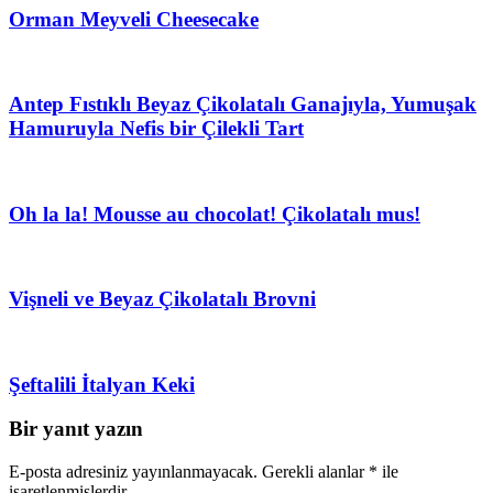
Orman Meyveli Cheesecake
Antep Fıstıklı Beyaz Çikolatalı Ganajıyla, Yumuşak
Hamuruyla Nefis bir Çilekli Tart
Oh la la! Mousse au chocolat! Çikolatalı mus!
Vişneli ve Beyaz Çikolatalı Brovni
Şeftalili İtalyan Keki
Bir yanıt yazın
E-posta adresiniz yayınlanmayacak.
Gerekli alanlar
*
ile
işaretlenmişlerdir