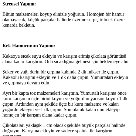
Streusel Yapımı:
Bütün malzemeleri koyup elinizle yoğurun. Homojen bir hamur
olamayacak, küçük parçalar halinde üzerine serpiştirilmek üzere
kenarda bekletin.
Kek Hamurunun Yapımı:
Kakaoya sıcak suyu ekleyin ve karışım erimiş çikolata görüntüsü
alana kadar karıştırın. Oda sıcaklığına gelmesi için beklemeye alın.
Şeker ve yağı derin bir çırpma kabında 2 dk mikser ile çırpın.
Kakaolu karışımı ekleyin ve 1 dk daha çırpın. Yumurtaları ekleyin
ve çırpmaya devam edin.
Ayrı bir kapta toz malzemeleri karıştırın. Yumurtalı karışıma önce
kuru karışımın üçte birini koyun ve yoğurdun yarısını koyup 1 dk
çırpın. Ardından aynı şekilde üçte bir kuru malzeme ve kalan
yoğurdu ekleyin ve 1 dk çırpın. Son olarak kalan unu ekleyip
homojen bir karışım olana kadar çırpın.
Çikolataları yaklaşık 1 cm olacak şekilde büyük parçalar halinde
doğrayın. Karışıma ekleyin ve sadece spatula ile karıştırın,