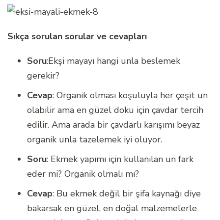
Sıkça sorulan sorular ve cevapları
Soru
:Ekşi mayayı hangi unla beslemek
gerekir?
Cevap
: Organik olması koşuluyla her çeşit un
olabilir ama en güzel doku için çavdar tercih
edilir. Ama arada bir çavdarlı karışımı beyaz
organik unla tazelemek iyi oluyor.
Soru
: Ekmek yapımı için kullanılan un fark
eder mi? Organik olmalı mı?
Cevap
: Bu ekmek değil bir şifa kaynağı diye
bakarsak en güzel, en doğal malzemelerle