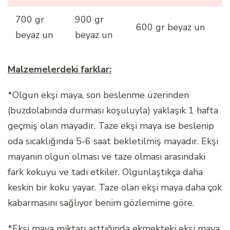
700 gr
900 gr
600 gr beyaz un
beyaz un
beyaz un
Malzemelerdeki farklar:
*Olgun ekşi maya, son beslenme üzerinden
(buzdolabında durması koşuluyla) yaklaşık 1 hafta
geçmiş olan mayadır. Taze ekşi maya ise beslenip
oda sıcaklığında 5-6 saat bekletilmiş mayadır. Ekşi
mayanın olgun olması ve taze olması arasındaki
fark kokuyu ve tadı etkiler. Olgunlaştıkça daha
keskin bir koku yayar. Taze olan ekşi maya daha çok
kabarmasını sağlıyor benim gözlemime göre.
*Ekşi maya miktarı arttığında ekmekteki ekşi maya