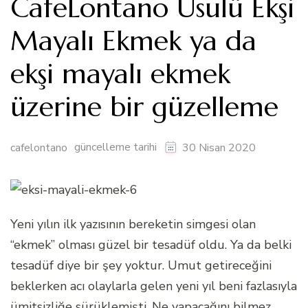
CafeLontano Usulü Ekşi
Mayalı Ekmek ya da
ekşi mayalı ekmek
üzerine bir güzelleme
güncelleme tarihi
cafelontano
30 Nisan 2020
Yeni yılın ilk yazısının bereketin simgesi olan
“ekmek” olması güzel bir tesadüf oldu. Ya da belki
tesadüf diye bir şey yoktur. Umut getireceğini
beklerken acı olaylarla gelen yeni yıl beni fazlasıyla
ümitsizliğe sürüklemişti. Ne yapacağını bilmez