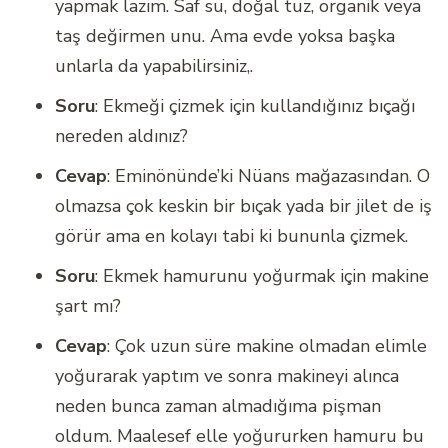
yapmak lazım. Saf su, doğal tuz, organik veya
taş değirmen unu. Ama evde yoksa başka
unlarla da yapabilirsiniz,.
Soru
: Ekmeği çizmek için kullandığınız bıçağı
nereden aldınız?
Cevap
: Eminönünde’ki Nüans mağazasından. O
olmazsa çok keskin bir bıçak yada bir jilet de iş
görür ama en kolayı tabi ki bununla çizmek.
Soru
: Ekmek hamurunu yoğurmak için makine
şart mı?
Cevap
: Çok uzun süre makine olmadan elimle
yoğurarak yaptım ve sonra makineyi alınca
neden bunca zaman almadığıma pişman
oldum. Maalesef elle yoğururken hamuru bu