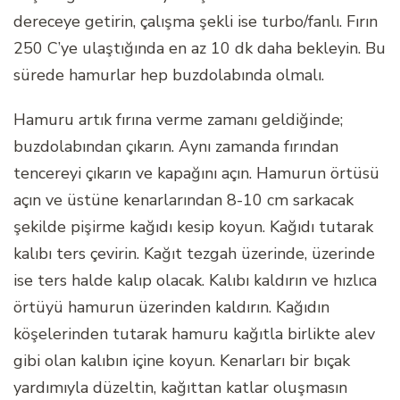
dereceye getirin, çalışma şekli ise turbo/fanlı. Fırın
250 C’ye ulaştığında en az 10 dk daha bekleyin. Bu
sürede hamurlar hep buzdolabında olmalı.
Hamuru artık fırına verme zamanı geldiğinde;
buzdolabından çıkarın. Aynı zamanda fırından
tencereyi çıkarın ve kapağını açın. Hamurun örtüsü
açın ve üstüne kenarlarından 8-10 cm sarkacak
şekilde pişirme kağıdı kesip koyun. Kağıdı tutarak
kalıbı ters çevirin. Kağıt tezgah üzerinde, üzerinde
ise ters halde kalıp olacak. Kalıbı kaldırın ve hızlıca
örtüyü hamurun üzerinden kaldırın. Kağıdın
köşelerinden tutarak hamuru kağıtla birlikte alev
gibi olan kalıbın içine koyun. Kenarları bir bıçak
yardımıyla düzeltin, kağıttan katlar oluşmasın