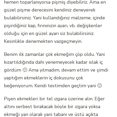
hemen toparlanıyorsa pişmiş diyebiliriz. Ama en
güzel pişme derecesini kendiniz deneyerek
bulabilirsiniz. Yani kullandığınız malzeme, içinde
pişirdiğiniz kap, fırınınızın ayarı, vb. değişkenler
olduğu için en güzel ayarı siz bulabilirsiniz.
Kesinlikle denemekten vazgeçmeyin.
Benim ilk zamanlar çok ekmeğim çöp oldu. Yani
kızartıldığında dahi yenemeyecek kadar ıslak iç
gördüm 🙂 Ama yılmadım, devam ettim ve şimdi
yaptığım ekmeklerin iç dokusunu çok
beğeniyorum. Kendi testimden geçtim yani 🙂
Pişen ekmekleri bir tel ızgara üzerine alın. Eğer
altını serbest bırakacak böyle bir ızgara yoksa
ekmeği yan olarak yani tabanı ve üstü açıkta