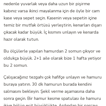
nedenle yuvarlak veya daha uzun bir pişirme
kabınız varsa ikinci mayalanma için de öyle bir cam
kase veya sepet seçin. Kasenin veya sepetin içine
temiz bir mutfak örtüsü yerleştirin, kenarları dışarı
çıkacak kadar büyük. İç kısmını unlayın ve kenarda
hazır olarak tutun.
Bu ölçülerle yapılan hamurdan 2 somun çıkıyor ve
oldukça büyük. 2+1 aile olarak bize 1 hafta yetiyor
bu 2 somun.
Çalışacağınız tezgahı çok hafifçe unlayın ve hamuru
buraya yatırın. 30 dk hamurun burada kendini
salmasını bekleyin. Şekil verme aşamasına daha
sonra geçin. Bir hamur kesme spatulası ile hamuru
ikiye bölün eşit büyüklükte. Ardından bir parçayı