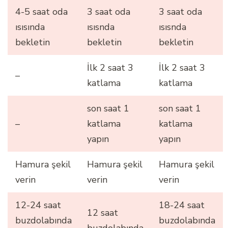
4-5 saat oda
3 saat oda
3 saat oda
ısısında
ısısnda
ısısnda
bekletin
bekletin
bekletin
İlk 2 saat 3
İlk 2 saat 3
–
katlama
katlama
son saat 1
son saat 1
–
katlama
katlama
yapın
yapın
Hamura şekil
Hamura şekil
Hamura şekil
verin
verin
verin
12-24 saat
18-24 saat
12 saat
buzdolabında
buzdolabında
buzdolabında