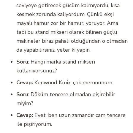
seviyeye getirecek gücüm kalmıyordu, kısa
kesmek zorunda kalıyordum. Çünkü ekşi
mayalı hamur zor bir hamur, yoruyor. Ama
tabi bu stand mikseri olarak bilinen güçlü
makineler biraz pahalı olduğundan o olmadan
da yapabilirsiniz, yeter ki yapın.
Soru
: Hangi marka stand mikseri
kullanıyorsunuz?
Cevap:
Kenwood Kmix, çok memnunum.
Soru
: Döküm tencere olmadan pişirebilir
miyim?
Cevap:
Evet, ben uzun zamandır cam tencere
ile pişiriyorum.