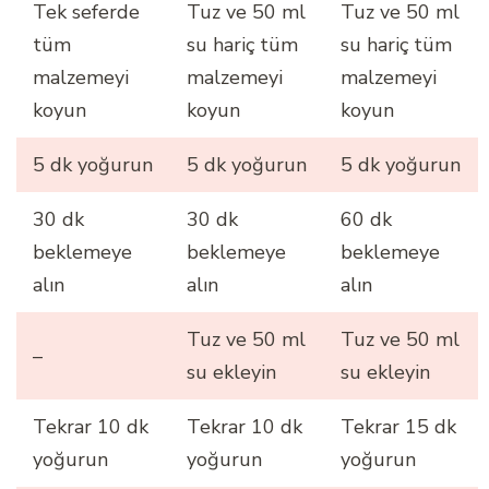
Tek seferde
Tuz ve 50 ml
Tuz ve 50 ml
tüm
su hariç tüm
su hariç tüm
malzemeyi
malzemeyi
malzemeyi
koyun
koyun
koyun
5 dk yoğurun
5 dk yoğurun
5 dk yoğurun
30 dk
30 dk
60 dk
beklemeye
beklemeye
beklemeye
alın
alın
alın
Tuz ve 50 ml
Tuz ve 50 ml
–
su ekleyin
su ekleyin
Tekrar 10 dk
Tekrar 10 dk
Tekrar 15 dk
yoğurun
yoğurun
yoğurun