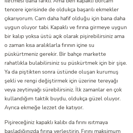
iletmesi daha farklı. Ama ben kapaklı borcam
tencere içerisinde de oldukça başarılı ekmekler
çıkarıyorum. Cam daha hafif olduğu için bana daha
uygun oluyor tabi. Kapaklı ve fırına girmeye uygun
bir kalıp yoksa üstü açık olarak pişirebilirsiniz ama
o zaman kısa aralıklarla fırının içine su
püskürtmeniz gerekir. Bir bahçe markette
rahatlıkla bulabilirsiniz su püskürtmek için bir şişe.
Ya da piştikten sonra üstünde oluşan kurumuş
şekli ve rengi değiştirmek için üzerine tereyağı
veya zeytinyağı sürebilirsiniz. İlk zamanlar en çok
kullandığım taktik buydu, oldukça güzel oluyor.
Ayrıca ekmeğe lezzet de katıyor.
Pişireceğiniz kapaklı kalıbı da fırını ısıtmaya
başladığınızda fırına yerleştirin. Fırını maksimum