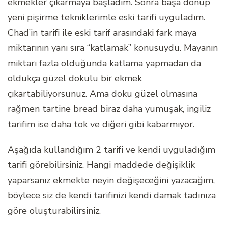
ekmekler çıkarmaya başladım. Sonra başa dönüp
yeni pişirme tekniklerimle eski tarifi uyguladım.
Chad’in tarifi ile eski tarif arasındaki fark maya
miktarının yanı sıra “katlamak” konusuydu. Mayanın
miktarı fazla olduğunda katlama yapmadan da
oldukça güzel dokulu bir ekmek
çıkartabiliyorsunuz. Ama doku güzel olmasına
rağmen tartine bread biraz daha yumuşak, ingiliz
tarifim ise daha tok ve diğeri gibi kabarmıyor.
Aşağıda kullandığım 2 tarifi ve kendi uyguladığım
tarifi görebilirsiniz. Hangi maddede değişiklik
yaparsanız ekmekte neyin değişeceğini yazacağım,
böylece siz de kendi tarifinizi kendi damak tadınıza
göre oluşturabilirsiniz.