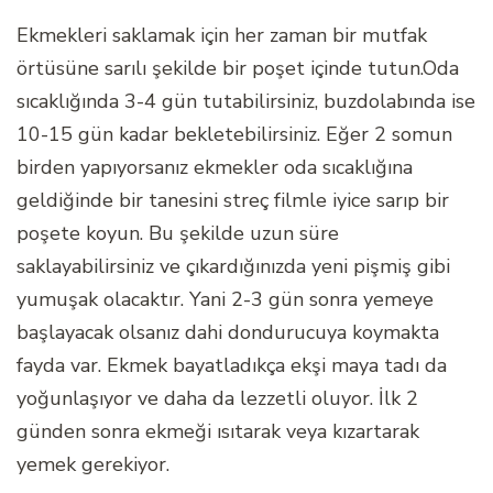
Ekmekleri saklamak için her zaman bir mutfak
örtüsüne sarılı şekilde bir poşet içinde tutun.Oda
sıcaklığında 3-4 gün tutabilirsiniz, buzdolabında ise
10-15 gün kadar bekletebilirsiniz. Eğer 2 somun
birden yapıyorsanız ekmekler oda sıcaklığına
geldiğinde bir tanesini streç filmle iyice sarıp bir
poşete koyun. Bu şekilde uzun süre
saklayabilirsiniz ve çıkardığınızda yeni pişmiş gibi
yumuşak olacaktır. Yani 2-3 gün sonra yemeye
başlayacak olsanız dahi dondurucuya koymakta
fayda var. Ekmek bayatladıkça ekşi maya tadı da
yoğunlaşıyor ve daha da lezzetli oluyor. İlk 2
günden sonra ekmeği ısıtarak veya kızartarak
yemek gerekiyor.