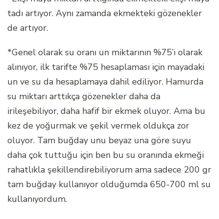
tadı artıyor. Aynı zamanda ekmekteki gözenekler
de artıyor.
*Genel olarak su oranı un miktarının %75’i olarak
alınıyor, ilk tarifte %75 hesaplaması için mayadaki
un ve su da hesaplamaya dahil ediliyor. Hamurda
su miktarı arttıkça gözenekler daha da
irileşebiliyor, daha hafif bir ekmek oluyor. Ama bu
kez de yoğurmak ve şekil vermek oldukça zor
oluyor. Tam buğday unu beyaz una göre suyu
daha çok tuttuğu için ben bu su oranında ekmeği
rahatlıkla şekillendirebiliyorum ama sadece 200 gr
tam buğday kullanıyor olduğumda 650-700 ml su
kullanıyordum.