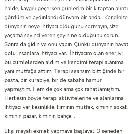
halde, kaygılı geçerken günlerim bir kitaptan alıntı
gördüm ve aydınlandı dünyam bir anda. “Kendinize
dünyanın neye ihtiyacı olduğunu sormayın, size
yaşama sevinci veren şeyin ne olduğunu sorun.
Sonra da gidin ve onu yapın. Çünkü dünyanın hayat
dolu insanlara ihtiyacı var.” İhtiyacım olan enerjiyi
bu cümlelerden aldım ve kendimi terapi alanıma
yani mutfağa attım. Terapi seansım bittiğinde bir
pasta, bir kurabiye, bir de sabaha hamur
yapmıştım. Hem de çok ama çok rahatlamıştım.
Herkesin böyle terapi aktivitelerine ve alanlarına
ihtiyacı var kesinlikle, kiminin mutfak, kiminin sokak,
kiminin pazar, kiminin bahçe…
Ekşi mayalı ekmek yapmaya başlayalı 3 seneden