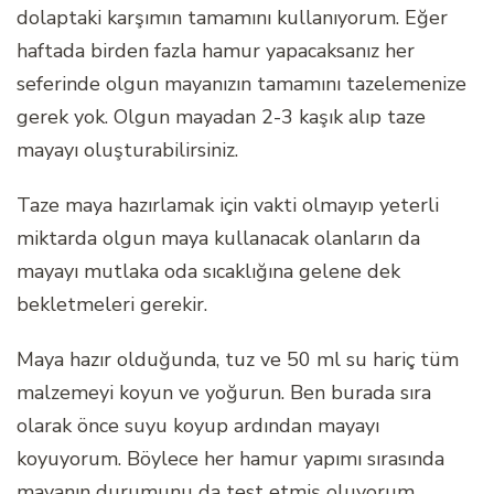
dolaptaki karşımın tamamını kullanıyorum. Eğer
haftada birden fazla hamur yapacaksanız her
seferinde olgun mayanızın tamamını tazelemenize
gerek yok. Olgun mayadan 2-3 kaşık alıp taze
mayayı oluşturabilirsiniz.
Taze maya hazırlamak için vakti olmayıp yeterli
miktarda olgun maya kullanacak olanların da
mayayı mutlaka oda sıcaklığına gelene dek
bekletmeleri gerekir.
Maya hazır olduğunda, tuz ve 50 ml su hariç tüm
malzemeyi koyun ve yoğurun. Ben burada sıra
olarak önce suyu koyup ardından mayayı
koyuyorum. Böylece her hamur yapımı sırasında
mayanın durumunu da test etmiş oluyorum.