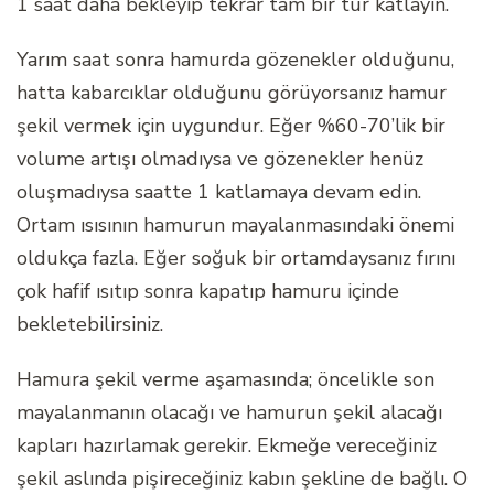
1 saat daha bekleyip tekrar tam bir tur katlayın.
Yarım saat sonra hamurda gözenekler olduğunu,
hatta kabarcıklar olduğunu görüyorsanız hamur
şekil vermek için uygundur. Eğer %60-70’lik bir
volume artışı olmadıysa ve gözenekler henüz
oluşmadıysa saatte 1 katlamaya devam edin.
Ortam ısısının hamurun mayalanmasındaki önemi
oldukça fazla. Eğer soğuk bir ortamdaysanız fırını
çok hafif ısıtıp sonra kapatıp hamuru içinde
bekletebilirsiniz.
Hamura şekil verme aşamasında; öncelikle son
mayalanmanın olacağı ve hamurun şekil alacağı
kapları hazırlamak gerekir. Ekmeğe vereceğiniz
şekil aslında pişireceğiniz kabın şekline de bağlı. O