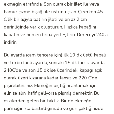
ekmeğin etrafında. Son olarak bir jilet ile veya
hamur çizme bıçağı ile üstünü çizin. Çizerken 45
C’lik bir açıyla batırın jileti ve en az 2 cm
derinliğinde yarık oluşturun. Hızlıca kapağını
kapatın ve hemen fırına yerleştirin. Dereceyi 240’a
indirin.
Bu ayarda (cam tencere için) ilk 10 dk üstü kapalı
ve turbo fanlı ayarda, sonraki 15 dk fansız ayarda
240C’de ve son 15 dk ise üzerindeki kapağı açık
olarak üzeri kızarana kadar fansız ve 220 C’de
pişirebilirsiniz. Ekmeğin piştiğini anlamak için
elinize alın, hafif geliyorsa pişmiş demektir. Bu
eskilerden gelen bir taktik. Bir de ekmeğe
parmağınızla bastırdığınızda ve geri çektiğinizde