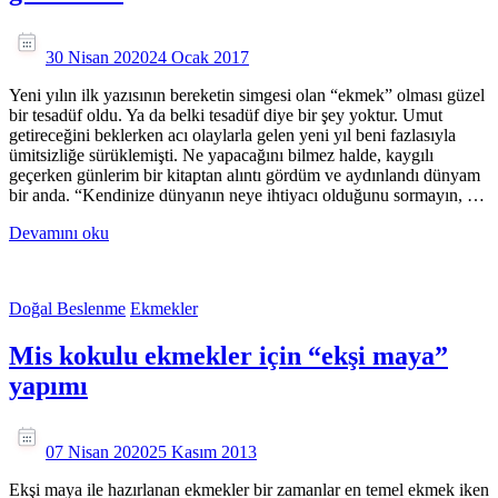
30 Nisan 2020
24 Ocak 2017
Yeni yılın ilk yazısının bereketin simgesi olan “ekmek” olması güzel
bir tesadüf oldu. Ya da belki tesadüf diye bir şey yoktur. Umut
getireceğini beklerken acı olaylarla gelen yeni yıl beni fazlasıyla
ümitsizliğe sürüklemişti. Ne yapacağını bilmez halde, kaygılı
geçerken günlerim bir kitaptan alıntı gördüm ve aydınlandı dünyam
bir anda. “Kendinize dünyanın neye ihtiyacı olduğunu sormayın, …
Devamını oku
Doğal Beslenme
Ekmekler
Mis kokulu ekmekler için “ekşi maya”
yapımı
07 Nisan 2020
25 Kasım 2013
Ekşi maya ile hazırlanan ekmekler bir zamanlar en temel ekmek iken