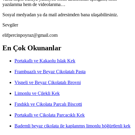
yazılarıma hem de videolarıma…
Sosyal medyadan ya da mail adresimden bana ulaşabilirsiniz.
Sevgiler
elifpercinpoyraz@gmail.com
En Çok Okunanlar
Portakallı ve Kakaolu Islak Kek
Frambuazlı ve Beyaz Çikolatalı Pasta
Vişneli ve Beyaz Çikolatalı Brovni
Limonlu ve Çilekli Kek
Fındıklı ve Çikolata Parçalı Biscotti
Portakallı ve Çikolata Parçacıklı Kek
Bademli beyaz çikolata ile kaplanmış limonlu böğürtlenli kek