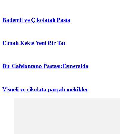
Bademli ve Çikolatalı Pasta
Elmalı Kekte Yeni Bir Tat
Bir Cafelontano Pastası:Esmeralda
Vişneli ve çikolata parçalı mekikler