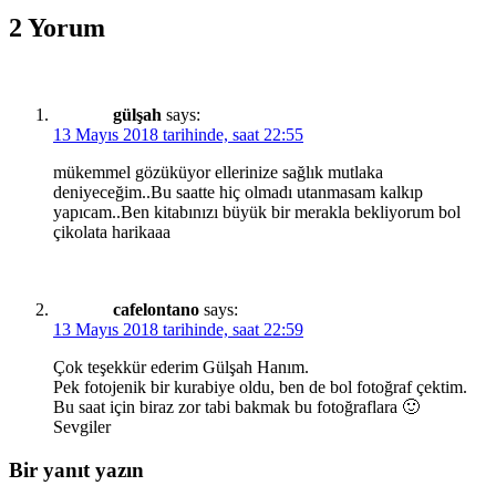
2 Yorum
gülşah
says:
13 Mayıs 2018 tarihinde, saat 22:55
mükemmel gözüküyor ellerinize sağlık mutlaka
deniyeceğim..Bu saatte hiç olmadı utanmasam kalkıp
yapıcam..Ben kitabınızı büyük bir merakla bekliyorum bol
çikolata harikaaa
cafelontano
says:
13 Mayıs 2018 tarihinde, saat 22:59
Çok teşekkür ederim Gülşah Hanım.
Pek fotojenik bir kurabiye oldu, ben de bol fotoğraf çektim.
Bu saat için biraz zor tabi bakmak bu fotoğraflara 🙂
Sevgiler
Bir yanıt yazın