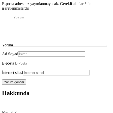
E-posta adresiniz yayınlanmayacak.
Gerekli alanlar
*
ile
işaretlenmişlerdir
Yorum
Ad Soyad
E-posta
İnternet sitesi
Hakkımda
Merhaba!