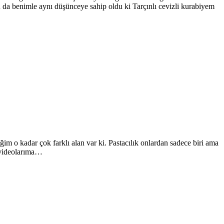
u da benimle aynı düşünceye sahip oldu ki Tarçınlı cevizli kurabiyem
 o kadar çok farklı alan var ki. Pastacılık onlardan sadece biri ama
e videolarıma…