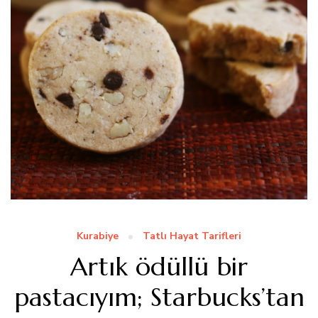
Kurabiye
Tatlı Hayat Tarifleri
Artık ödüllü bir
pastacıyım; Starbucks’tan