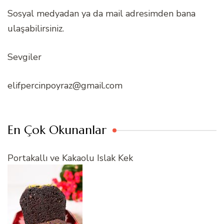
Sosyal medyadan ya da mail adresimden bana
ulaşabilirsiniz.
Sevgiler
elifpercinpoyraz@gmail.com
En Çok Okunanlar
Portakallı ve Kakaolu Islak Kek