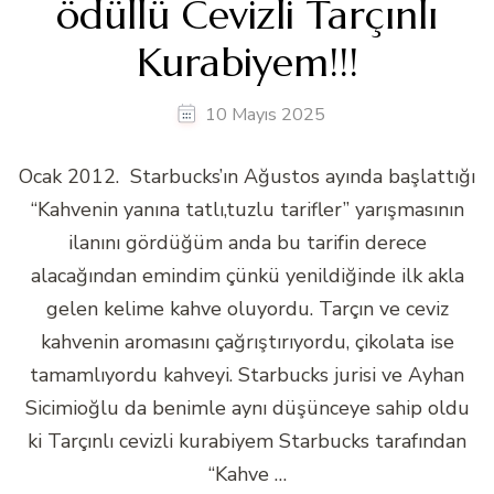
ödüllü Cevizli Tarçınlı
Kurabiyem!!!
10 Mayıs 2025
Ocak 2012. Starbucks’ın Ağustos ayında başlattığı
“Kahvenin yanına tatlı,tuzlu tarifler” yarışmasının
ilanını gördüğüm anda bu tarifin derece
alacağından emindim çünkü yenildiğinde ilk akla
gelen kelime kahve oluyordu. Tarçın ve ceviz
kahvenin aromasını çağrıştırıyordu, çikolata ise
tamamlıyordu kahveyi. Starbucks jurisi ve Ayhan
Sicimioğlu da benimle aynı düşünceye sahip oldu
ki Tarçınlı cevizli kurabiyem Starbucks tarafından
“Kahve …