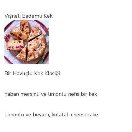
Vişneli Bademli Kek
Bir Havuçlu Kek Klasiği
Yaban mersinli ve limonlu nefis bir kek
Limonlu ve beyaz çikolatalı cheesecake