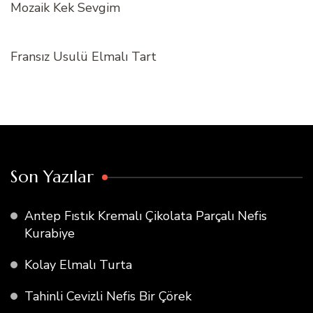
Mozaik Kek Sevgim
Fransız Usulü Elmalı Tart
Son Yazılar
Antep Fıstık Kremalı Çikolata Parçalı Nefis
Kurabiye
Kolay Elmalı Turta
Tahinli Cevizli Nefis Bir Çörek