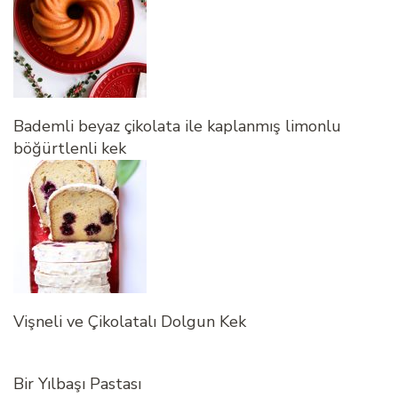
Bademli beyaz çikolata ile kaplanmış limonlu
böğürtlenli kek
Vişneli ve Çikolatalı Dolgun Kek
Bir Yılbaşı Pastası