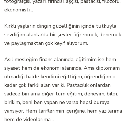
fotoğrafçısı, yazarı, fırıncısı, aşçısı, pastacısı, filozofu,
ekonomisti…
Kırklı yaşların dingin güzelliğinin içinde tutkuyla
sevdiğim alanlarda bir şeyler öğrenmek, denemek
ve paylaşmaktan çok keyif alıyorum.
Asıl mesleğim finans alanında, eğitimim ise hem
siyaset hem de ekonomi alanında. Ama diplomam
olmadığı halde kendimi eğittiğim, öğrendiğim o
kadar çok farklı alan var ki. Pastacılık onlardan
sadece biri ama diğer tüm eğitim, deneyim, bilgi,
birikim, beni ben yapan ne varsa hepsi buraya
yansıyor. Hem tariflerimin içeriğine, hem yazılarıma
hem de videolarıma…