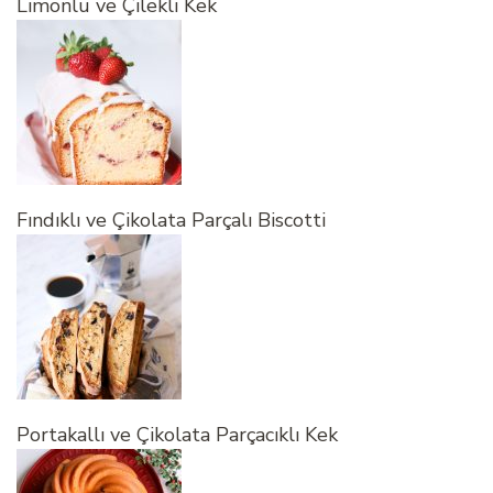
Limonlu ve Çilekli Kek
Fındıklı ve Çikolata Parçalı Biscotti
Portakallı ve Çikolata Parçacıklı Kek