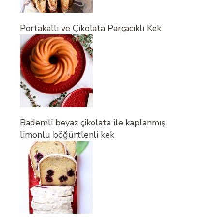
Portakallı ve Çikolata Parçacıklı Kek
Bademli beyaz çikolata ile kaplanmış
limonlu böğürtlenli kek