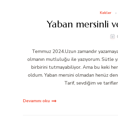
Kekler
Yaban mersinli ve
Temmuz 2024.Uzun zamandır yazamayan C
olmanın mutluluğu ile yazıyorum. Sütle y
birbirini tutmayabiliyor. Ama bu keki h
oldum. Yaban mersini olmadan henüz dene
Tarif, sevdiğim ve tarifle
Devamını oku