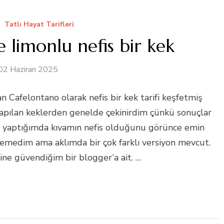
Tatlı Hayat Tarifleri
 limonlu nefis bir kek
02 Haziran 2025
afelontano olarak nefis bir kek tarifi keşfetmiş
apılan keklerden genelde çekinirdim çünkü sonuçlar
er yaptığımda kıvamın nefis olduğunu görünce emin
medim ama aklımda bir çok farklı versiyon mevcut.
rine güvendiğim bir blogger’a ait. …