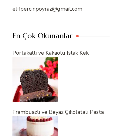
elifpercinpoyraz@gmail.com
En Çok Okunanlar
Portakallı ve Kakaolu Islak Kek
Frambuazlı ve Beyaz Çikolatalı Pasta