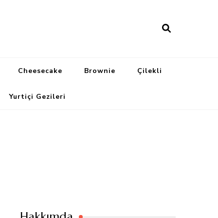
Cheesecake
Brownie
Çilekli
Yurtiçi Gezileri
Hakkımda