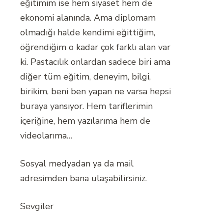
eğitimim ise hem siyaset hem de
ekonomi alanında. Ama diplomam
olmadığı halde kendimi eğittiğim,
öğrendiğim o kadar çok farklı alan var
ki. Pastacılık onlardan sadece biri ama
diğer tüm eğitim, deneyim, bilgi,
birikim, beni ben yapan ne varsa hepsi
buraya yansıyor. Hem tariflerimin
içeriğine, hem yazılarıma hem de
videolarıma…
Sosyal medyadan ya da mail
adresimden bana ulaşabilirsiniz.
Sevgiler