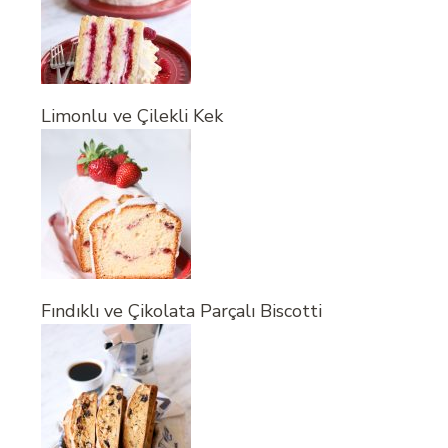
Limonlu ve Çilekli Kek
Fındıklı ve Çikolata Parçalı Biscotti