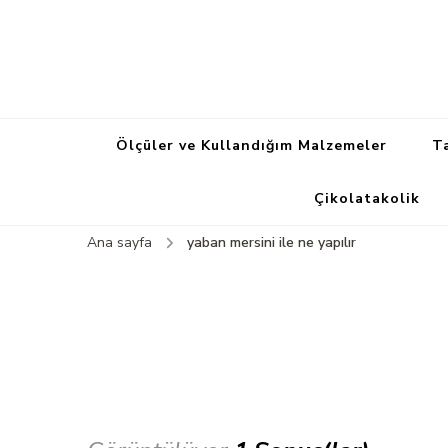
Ölçüler ve Kullandığım Malzemeler
Ta
Çikolatakolik
Ana sayfa
yaban mersini ile ne yapılır