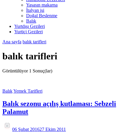
Yaşasın makarna
İtalyan işi
Doğal Beslenme
Balık
Yurtdışı Gezileri
Yurtiçi Gezileri
Ana sayfa
balık tarifleri
balık tarifleri
Görüntülüyor
1 Sonuç(lar)
Balık
Yemek Tarifleri
Balık sezonu açılış kutlaması: Sebzeli
Palamut
06 Şubat 2016
27 Ekim 2011