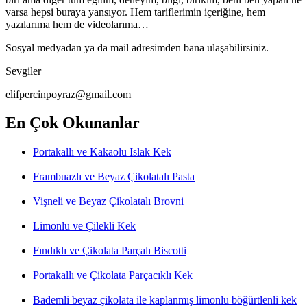
varsa hepsi buraya yansıyor. Hem tariflerimin içeriğine, hem
yazılarıma hem de videolarıma…
Sosyal medyadan ya da mail adresimden bana ulaşabilirsiniz.
Sevgiler
elifpercinpoyraz@gmail.com
En Çok Okunanlar
Portakallı ve Kakaolu Islak Kek
Frambuazlı ve Beyaz Çikolatalı Pasta
Vişneli ve Beyaz Çikolatalı Brovni
Limonlu ve Çilekli Kek
Fındıklı ve Çikolata Parçalı Biscotti
Portakallı ve Çikolata Parçacıklı Kek
Bademli beyaz çikolata ile kaplanmış limonlu böğürtlenli kek