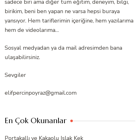
sadece biri ama diğer tüm eğitim, deneyim, bilgi,
birikim, beni ben yapan ne varsa hepsi buraya
yansıyor. Hem tariflerimin içeriğine, hem yazılarıma
hem de videolarıma…
Sosyal medyadan ya da mail adresimden bana
ulaşabilirsiniz.
Sevgiler
elifpercinpoyraz@gmail.com
En Çok Okunanlar
Portakallı ve Kakaolu Islak Kek