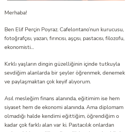
Merhaba!
Ben Elif Perçin Poyraz. Cafelontano’nun kurucusu,
fotoğrafçısı, yazarı, fırıncısı, aşçısı, pastacısı, filozofu,
ekonomisti…
Kırklı yaşların dingin güzelliğinin içinde tutkuyla
sevdiğim alanlarda bir şeyler öğrenmek, denemek
ve paylaşmaktan çok keyif alıyorum.
Asıl mesleğim finans alanında, eğitimim ise hem
siyaset hem de ekonomi alanında. Ama diplomam
olmadığı halde kendimi eğittiğim, öğrendiğim o
kadar çok farklı alan var ki. Pastacılık onlardan