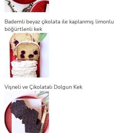
Bademli beyaz çikolata ile kaplanmış limonlu
böğürtlenli kek
Vişneli ve Çikolatalı Dolgun Kek