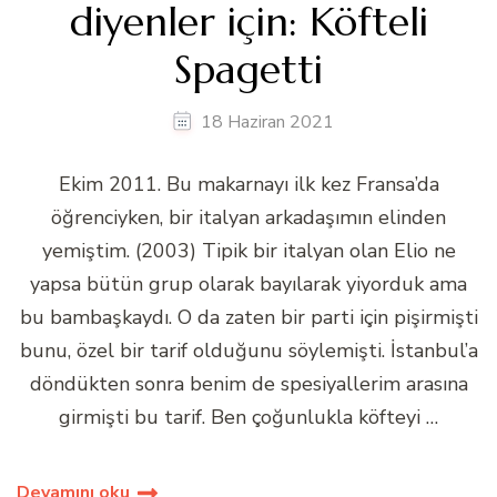
diyenler için: Köfteli
Spagetti
18 Haziran 2021
Ekim 2011. Bu makarnayı ilk kez Fransa’da
öğrenciyken, bir italyan arkadaşımın elinden
yemiştim. (2003) Tipik bir italyan olan Elio ne
yapsa bütün grup olarak bayılarak yiyorduk ama
bu bambaşkaydı. O da zaten bir parti için pişirmişti
bunu, özel bir tarif olduğunu söylemişti. İstanbul’a
döndükten sonra benim de spesiyallerim arasına
girmişti bu tarif. Ben çoğunlukla köfteyi …
Devamını oku