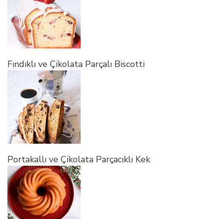
Fındıklı ve Çikolata Parçalı Biscotti
Portakallı ve Çikolata Parçacıklı Kek