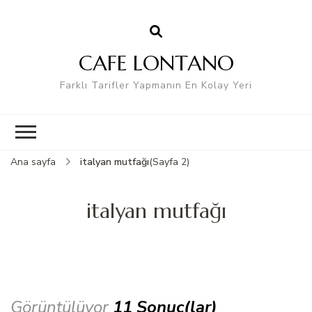
CAFE LONTANO
Farklı Tarifler Yapmanın En Kolay Yeri
Ana sayfa
italyan mutfağı
(Sayfa 2)
italyan mutfağı
Görüntülüyor
11 Sonuç(lar)