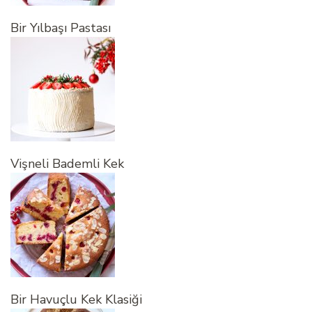
Bir Yılbaşı Pastası
Vişneli Bademli Kek
Bir Havuçlu Kek Klasiği