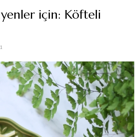
yenler için: Köfteli
21