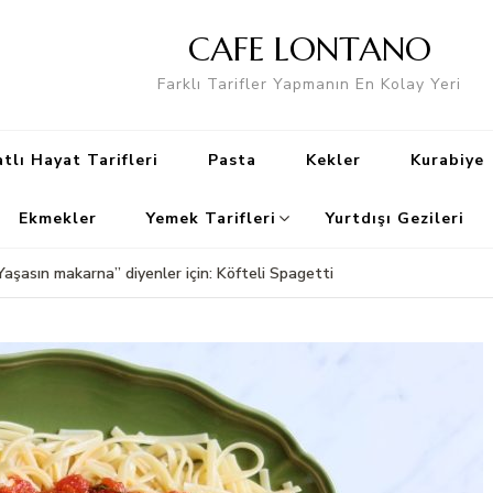
CAFE LONTANO
Farklı Tarifler Yapmanın En Kolay Yeri
tlı Hayat Tarifleri
Pasta
Kekler
Kurabiye
Ekmekler
Yemek Tarifleri
Yurtdışı Gezileri
Yaşasın makarna” diyenler için: Köfteli Spagetti