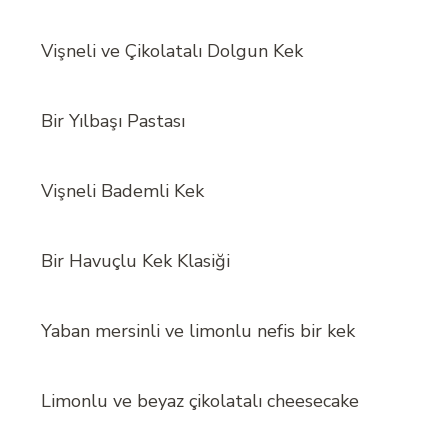
Vişneli ve Çikolatalı Dolgun Kek
Bir Yılbaşı Pastası
Vişneli Bademli Kek
Bir Havuçlu Kek Klasiği
Yaban mersinli ve limonlu nefis bir kek
Limonlu ve beyaz çikolatalı cheesecake