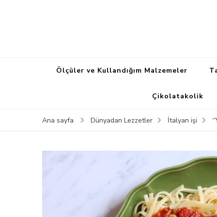
Ölçüler ve Kullandığım Malzemeler
Ta
Çikolatakolik
“
Ana sayfa
Dünyadan Lezzetler
İtalyan işi