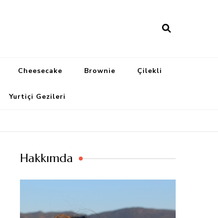
Cheesecake
Brownie
Çilekli
Yurtiçi Gezileri
Hakkımda