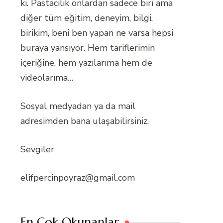
ki. Pastacılık onlardan sadece biri ama
diğer tüm eğitim, deneyim, bilgi,
birikim, beni ben yapan ne varsa hepsi
buraya yansıyor. Hem tariflerimin
içeriğine, hem yazılarıma hem de
videolarıma…
Sosyal medyadan ya da mail
adresimden bana ulaşabilirsiniz.
Sevgiler
elifpercinpoyraz@gmail.com
En Çok Okunanlar