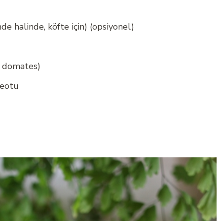
e halinde, köfte için) (opsiyonel)
y domates)
reotu