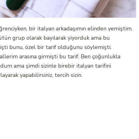
ğrenciyken, bir italyan arkadaşımın elinden yemiştim.
 bütün grup olarak bayılarak yiyorduk ama bu
işti bunu, özel bir tarif olduğunu söylemişti.
llerim arasına girmişti bu tarif. Ben çoğunlukla
um ama şimdi sizinle birebir italyan tarifini
yarak yapabilirsiniz, tercih sizin.