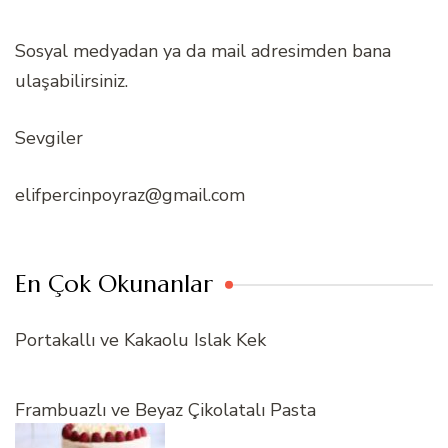
Sosyal medyadan ya da mail adresimden bana
ulaşabilirsiniz.
Sevgiler
elifpercinpoyraz@gmail.com
En Çok Okunanlar
Portakallı ve Kakaolu Islak Kek
Frambuazlı ve Beyaz Çikolatalı Pasta