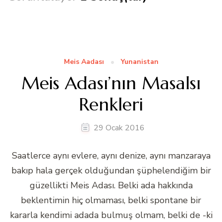
Meis Aadası
Yunanistan
Meis Adası’nın Masalsı
Renkleri
29 Ocak 2016
Saatlerce aynı evlere, aynı denize, aynı manzaraya
bakıp hala gerçek olduğundan şüphelendiğim bir
güzellikti Meis Adası. Belki ada hakkında
beklentimin hiç olmaması, belki spontane bir
kararla kendimi adada bulmuş olmam, belki de -ki