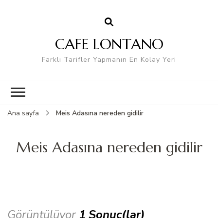
CAFE LONTANO
Farklı Tarifler Yapmanın En Kolay Yeri
Ana sayfa
Meis Adasına nereden gidilir
Meis Adasına nereden gidilir
Görüntülüyor
1 Sonuç(lar)