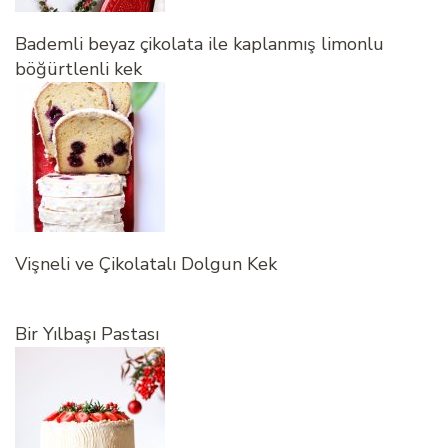
Bademli beyaz çikolata ile kaplanmış limonlu
böğürtlenli kek
Vişneli ve Çikolatalı Dolgun Kek
Bir Yılbaşı Pastası