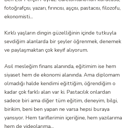
fotoğrafçısı, yazarı, fırıncısı, aşçısı, pastacısı, filozofu,
ekonomisti…
Kırklı yaşların dingin güzelliğinin içinde tutkuyla
sevdiğim alanlarda bir şeyler öğrenmek, denemek
ve paylaşmaktan çok keyif alıyorum.
Asıl mesleğim finans alanında, eğitimim ise hem
siyaset hem de ekonomi alanında. Ama diplomam
olmadığı halde kendimi eğittiğim, öğrendiğim o
kadar çok farklı alan var ki. Pastacılık onlardan
sadece biri ama diğer tüm eğitim, deneyim, bilgi,
birikim, beni ben yapan ne varsa hepsi buraya
yansıyor. Hem tariflerimin içeriğine, hem yazılarıma
hem de videolarıma…