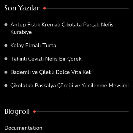
Son Yazılar
Antep Fıstık Kremalı Çikolata Parçalı Nefis
Kurabiye
Kolay Elmalı Turta
Tahinli Cevizli Nefis Bir Çörek
Bademli ve Çilekli Dolce Vita Kek
Çikolatalı Paskalya Çöreği ve Yenilenme Mevsimi
Blogroll
Documentation