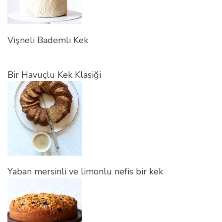
Vişneli Bademli Kek
Bir Havuçlu Kek Klasiği
Yaban mersinli ve limonlu nefis bir kek