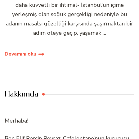
daha kuvvetli bir ihtimal- İstanbul’un içime
yerleşmiş olan soğuk gerçekliği nedeniyle bu
adanın masalsı güzelliği karşısında şaşırmaktan bir
adım öteye geçip, yaşamak …
Devamını oku
Hakkımda
Merhaba!
Ben Elif Perçin Poyraz. Cafelontano’nun kurucusu,