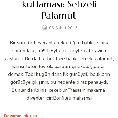
kutlaması: Sebzeli
Palamut
06 Şubat 2016
Bir süredir heyecanla beklediğim balık sezonu
sonunda açıldı!! 1 Eylül itibariyle balık avına
başlandı. Bu da bol bol taze balık demek; palamut,
hamsi, lüfer, levrek, barbun, çinekop, çipura…
demek. Tabi bugün daha ilk günüydü balıkların
görücüye çıkışının, bu nedenle biraz pahalıydı.
Bunlar da ilginizi çekebilir..“Yaşasın makarna”
diyenler için:Bonfileli makarna!
Devamını oku