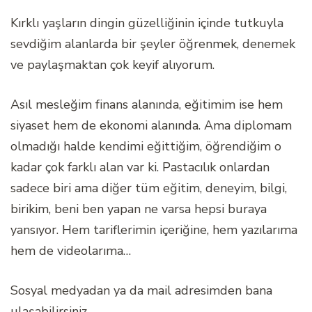
Kırklı yaşların dingin güzelliğinin içinde tutkuyla
sevdiğim alanlarda bir şeyler öğrenmek, denemek
ve paylaşmaktan çok keyif alıyorum.
Asıl mesleğim finans alanında, eğitimim ise hem
siyaset hem de ekonomi alanında. Ama diplomam
olmadığı halde kendimi eğittiğim, öğrendiğim o
kadar çok farklı alan var ki. Pastacılık onlardan
sadece biri ama diğer tüm eğitim, deneyim, bilgi,
birikim, beni ben yapan ne varsa hepsi buraya
yansıyor. Hem tariflerimin içeriğine, hem yazılarıma
hem de videolarıma…
Sosyal medyadan ya da mail adresimden bana
ulaşabilirsiniz.