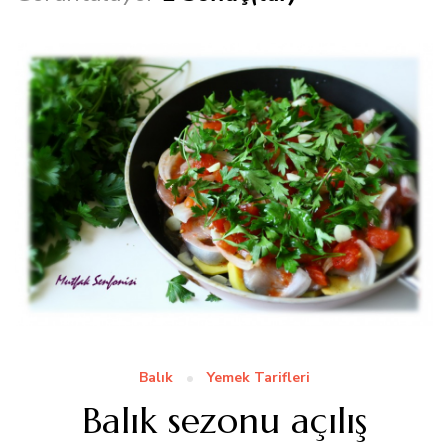
Balık
Yemek Tarifleri
Balık sezonu açılış