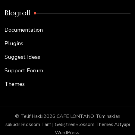
Blogroll
Documentation
Plugins
Suggest Ideas
Support Forum
Themes
© Telif Hakkı2026
CAFE LONTANO
. Tüm hakları
saklıdır.
Blossom Tarif | Geliştiren
Blossom Themes
.Altyapı
WordPress
.