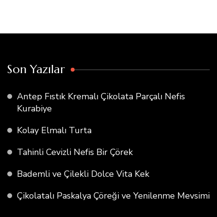
Son Yazılar
Antep Fıstık Kremalı Çikolata Parçalı Nefis
Kurabiye
Kolay Elmalı Turta
Tahinli Cevizli Nefis Bir Çörek
Bademli ve Çilekli Dolce Vita Kek
Çikolatalı Paskalya Çöreği ve Yenilenme Mevsimi