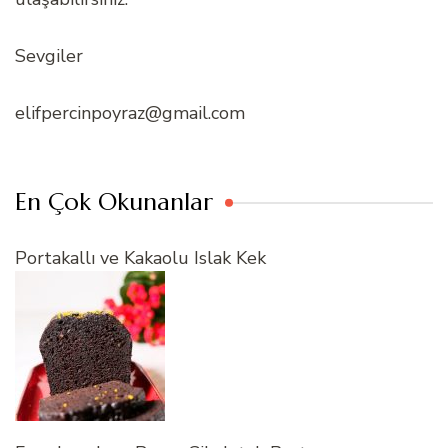
Sevgiler
elifpercinpoyraz@gmail.com
En Çok Okunanlar
Portakallı ve Kakaolu Islak Kek