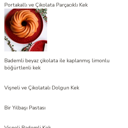
Portakallı ve Çikolata Parçacıklı Kek
Bademli beyaz çikolata ile kaplanmış limonlu
böğürtlenli kek
Vişneli ve Çikolatalı Dolgun Kek
Bir Yılbaşı Pastası
Vişneli Bademli Kek