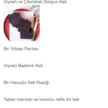
Vişneli ve Çikolatalı Dolgun Kek
Bir Yılbaşı Pastası
Vişneli Bademli Kek
Bir Havuçlu Kek Klasiği
Yaban mersinli ve limonlu nefis bir kek