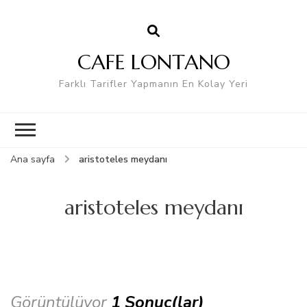
CAFE LONTANO
Farklı Tarifler Yapmanın En Kolay Yeri
Ana sayfa
aristoteles meydanı
aristoteles meydanı
Görüntülüyor
1 Sonuç(lar)