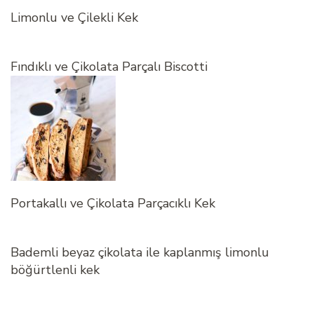
Limonlu ve Çilekli Kek
Fındıklı ve Çikolata Parçalı Biscotti
Portakallı ve Çikolata Parçacıklı Kek
Bademli beyaz çikolata ile kaplanmış limonlu
böğürtlenli kek