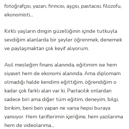
fotoğrafçısı, yazarı, fırıncısı, aşçısı, pastacısı, filozofu,
ekonomisti…
Kırklı yaşların dingin güzelliğinin içinde tutkuyla
sevdiğim alanlarda bir şeyler öğrenmek, denemek
ve paylaşmaktan çok keyif alıyorum.
Asıl mesleğim finans alanında, eğitimim ise hem
siyaset hem de ekonomi alanında. Ama diplomam
olmadığı halde kendimi eğittiğim, öğrendiğim o
kadar çok farklı alan var ki. Pastacılık onlardan
sadece biri ama diğer tüm eğitim, deneyim, bilgi,
birikim, beni ben yapan ne varsa hepsi buraya
yansıyor. Hem tariflerimin içeriğine, hem yazılarıma
hem de videolarıma…