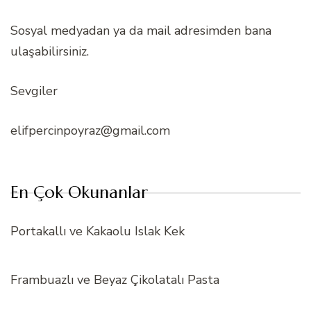
Sosyal medyadan ya da mail adresimden bana
ulaşabilirsiniz.
Sevgiler
elifpercinpoyraz@gmail.com
En Çok Okunanlar
Portakallı ve Kakaolu Islak Kek
Frambuazlı ve Beyaz Çikolatalı Pasta