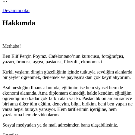
…
Devamını oku
Hakkımda
Merhaba!
Ben Elif Perçin Poyraz. Cafelontano’nun kurucusu, fotoğrafçısı,
yazarı, fırıncısı, aşçısı, pastacısı, filozofu, ekonomisti…
Kırklı yaşların dingin güzelliğinin içinde tutkuyla sevdiğim alanlarda
bir şeyler öğrenmek, denemek ve paylaşmaktan çok keyif alıyorum.
Asıl mesleğim finans alanında, eğitimim ise hem siyaset hem de
ekonomi alanında. Ama diplomam olmadığı halde kendimi eğittiğim,
öğrendiğim o kadar çok farklı alan var ki. Pastacılık onlardan sadece
biri ama diğer tüm eğitim, deneyim, bilgi, birikim, beni ben yapan ne
varsa hepsi buraya yansıyor. Hem tariflerimin içeriğine, hem
yazılarıma hem de videolarıma…
Sosyal medyadan ya da mail adresimden bana ulaşabilirsiniz.