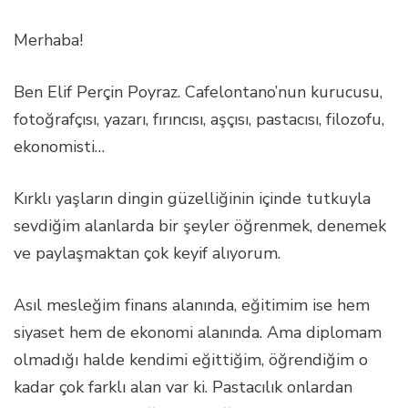
Merhaba!
Ben Elif Perçin Poyraz. Cafelontano’nun kurucusu,
fotoğrafçısı, yazarı, fırıncısı, aşçısı, pastacısı, filozofu,
ekonomisti…
Kırklı yaşların dingin güzelliğinin içinde tutkuyla
sevdiğim alanlarda bir şeyler öğrenmek, denemek
ve paylaşmaktan çok keyif alıyorum.
Asıl mesleğim finans alanında, eğitimim ise hem
siyaset hem de ekonomi alanında. Ama diplomam
olmadığı halde kendimi eğittiğim, öğrendiğim o
kadar çok farklı alan var ki. Pastacılık onlardan