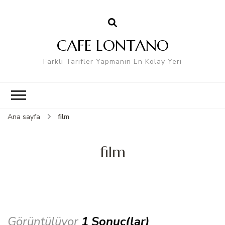
CAFE LONTANO
Farklı Tarifler Yapmanın En Kolay Yeri
Ana sayfa
film
film
Görüntülüyor
1 Sonuç(lar)