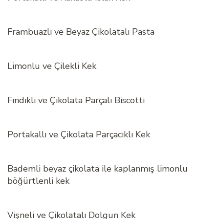
Frambuazlı ve Beyaz Çikolatalı Pasta
Limonlu ve Çilekli Kek
Fındıklı ve Çikolata Parçalı Biscotti
Portakallı ve Çikolata Parçacıklı Kek
Bademli beyaz çikolata ile kaplanmış limonlu
böğürtlenli kek
Vişneli ve Çikolatalı Dolgun Kek