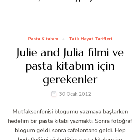
Pasta Kitabım
Tatlı Hayat Tarifleri
Julie and Julia filmi ve
pasta kitabım için
gerekenler
30 Ocak 2012
Mutfaksenfonisi blogumu yazmaya başlarken
hedefim bir pasta kitabı yazmaktı. Sonra fotoğraf
blogum geldi, sonra cafelontano geldi. Hep
hedefleğimi söylediğim pasta kitabım ise