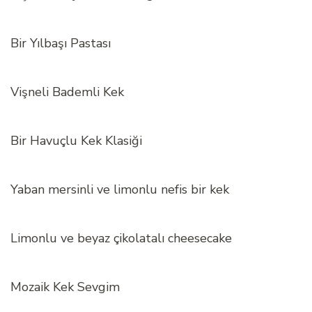
Bir Yılbaşı Pastası
Vişneli Bademli Kek
Bir Havuçlu Kek Klasiği
Yaban mersinli ve limonlu nefis bir kek
Limonlu ve beyaz çikolatalı cheesecake
Mozaik Kek Sevgim