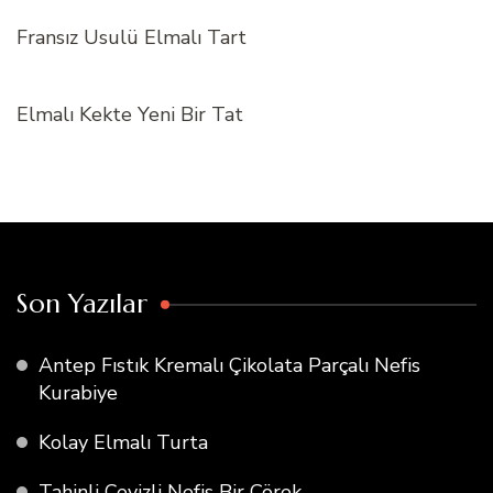
Fransız Usulü Elmalı Tart
Elmalı Kekte Yeni Bir Tat
Son Yazılar
Antep Fıstık Kremalı Çikolata Parçalı Nefis
Kurabiye
Kolay Elmalı Turta
Tahinli Cevizli Nefis Bir Çörek