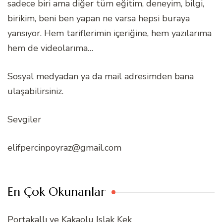
sadece biri ama diğer tüm eğitim, deneyim, bilgi,
birikim, beni ben yapan ne varsa hepsi buraya
yansıyor. Hem tariflerimin içeriğine, hem yazılarıma
hem de videolarıma…
Sosyal medyadan ya da mail adresimden bana
ulaşabilirsiniz.
Sevgiler
elifpercinpoyraz@gmail.com
En Çok Okunanlar
Portakallı ve Kakaolu Islak Kek