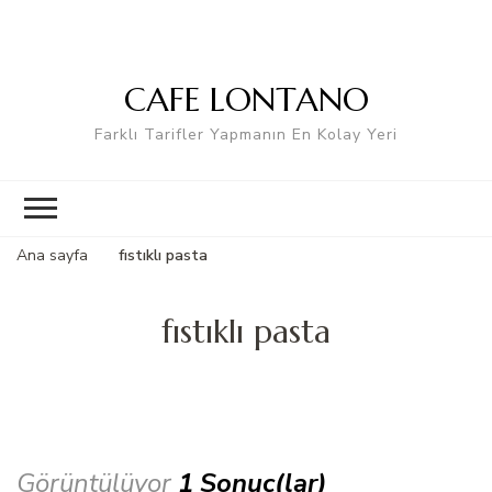
CAFE LONTANO
Farklı Tarifler Yapmanın En Kolay Yeri
Ana sayfa
fıstıklı pasta
fıstıklı pasta
Görüntülüyor
1 Sonuç(lar)