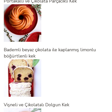
Portakallı ve Çikolata Parçacıklı Kek
Bademli beyaz çikolata ile kaplanmış limonlu
böğürtlenli kek
Vişneli ve Çikolatalı Dolgun Kek