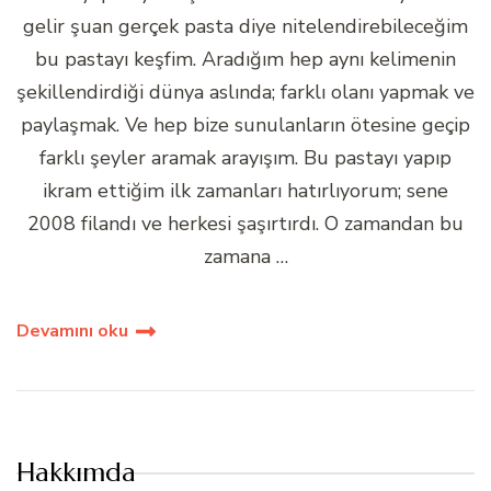
gelir şuan gerçek pasta diye nitelendirebileceğim
bu pastayı keşfim. Aradığım hep aynı kelimenin
şekillendirdiği dünya aslında; farklı olanı yapmak ve
paylaşmak. Ve hep bize sunulanların ötesine geçip
farklı şeyler aramak arayışım. Bu pastayı yapıp
ikram ettiğim ilk zamanları hatırlıyorum; sene
2008 filandı ve herkesi şaşırtırdı. O zamandan bu
zamana …
Devamını oku
Hakkımda