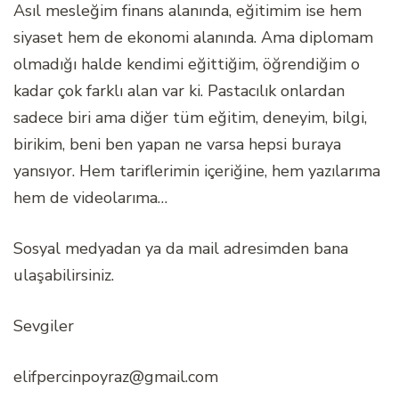
Asıl mesleğim finans alanında, eğitimim ise hem
siyaset hem de ekonomi alanında. Ama diplomam
olmadığı halde kendimi eğittiğim, öğrendiğim o
kadar çok farklı alan var ki. Pastacılık onlardan
sadece biri ama diğer tüm eğitim, deneyim, bilgi,
birikim, beni ben yapan ne varsa hepsi buraya
yansıyor. Hem tariflerimin içeriğine, hem yazılarıma
hem de videolarıma…
Sosyal medyadan ya da mail adresimden bana
ulaşabilirsiniz.
Sevgiler
elifpercinpoyraz@gmail.com