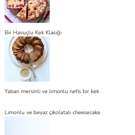
Bir Havuçlu Kek Klasiği
Yaban mersinli ve limonlu nefis bir kek
Limonlu ve beyaz çikolatalı cheesecake