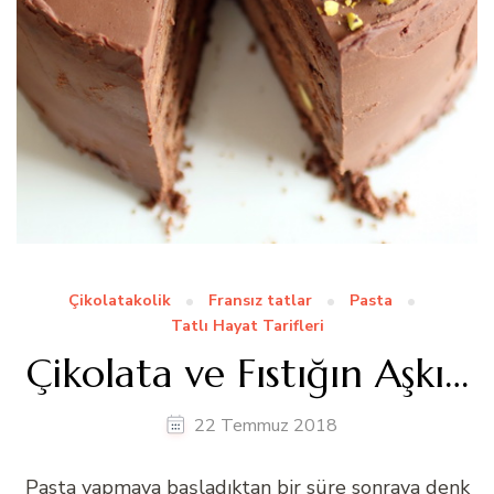
Çikolatakolik
Fransız tatlar
Pasta
Tatlı Hayat Tarifleri
Çikolata ve Fıstığın Aşkı…
22 Temmuz 2018
Pasta yapmaya başladıktan bir süre sonraya denk