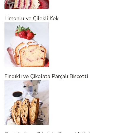
Limonlu ve Çilekli Kek
Fındıklı ve Çikolata Parçalı Biscotti