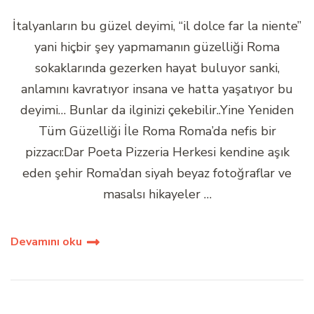
İtalyanların bu güzel deyimi, “il dolce far la niente”
yani hiçbir şey yapmamanın güzelliği Roma
sokaklarında gezerken hayat buluyor sanki,
anlamını kavratıyor insana ve hatta yaşatıyor bu
deyimi… Bunlar da ilginizi çekebilir..Yine Yeniden
Tüm Güzelliği İle Roma Roma’da nefis bir
pizzacı:Dar Poeta Pizzeria Herkesi kendine aşık
eden şehir Roma’dan siyah beyaz fotoğraflar ve
masalsı hikayeler …
Devamını oku