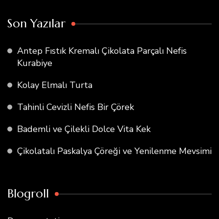
Son Yazılar
Antep Fıstık Kremalı Çikolata Parçalı Nefis
Kurabiye
Kolay Elmalı Turta
Tahinli Cevizli Nefis Bir Çörek
Bademli ve Çilekli Dolce Vita Kek
Çikolatalı Paskalya Çöreği ve Yenilenme Mevsimi
Blogroll