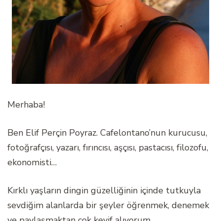
Merhaba!
Ben Elif Perçin Poyraz. Cafelontano’nun kurucusu,
fotoğrafçısı, yazarı, fırıncısı, aşçısı, pastacısı, filozofu,
ekonomisti…
Kırklı yaşların dingin güzelliğinin içinde tutkuyla
sevdiğim alanlarda bir şeyler öğrenmek, denemek
ve paylaşmaktan çok keyif alıyorum.