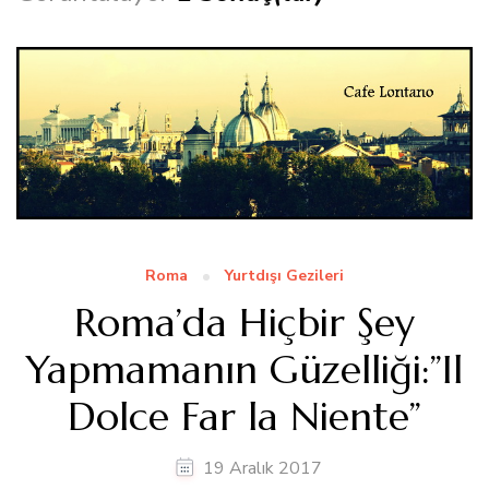
Roma
Yurtdışı Gezileri
Roma’da Hiçbir Şey
Yapmamanın Güzelliği:”Il
Dolce Far la Niente”
19 Aralık 2017