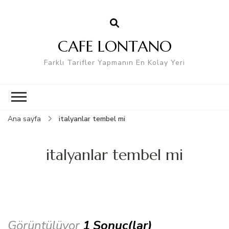
CAFE LONTANO
Farklı Tarifler Yapmanın En Kolay Yeri
Ana sayfa
italyanlar tembel mi
italyanlar tembel mi
Görüntülüyor
1 Sonuç(lar)