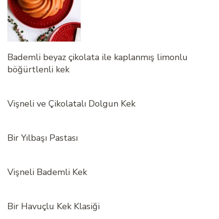
Bademli beyaz çikolata ile kaplanmış limonlu
böğürtlenli kek
Vişneli ve Çikolatalı Dolgun Kek
Bir Yılbaşı Pastası
Vişneli Bademli Kek
Bir Havuçlu Kek Klasiği