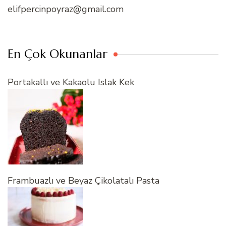
elifpercinpoyraz@gmail.com
En Çok Okunanlar
Portakallı ve Kakaolu Islak Kek
Frambuazlı ve Beyaz Çikolatalı Pasta