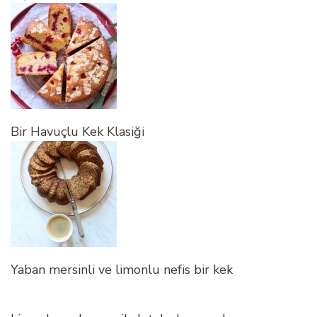
Bir Havuçlu Kek Klasiği
Yaban mersinli ve limonlu nefis bir kek