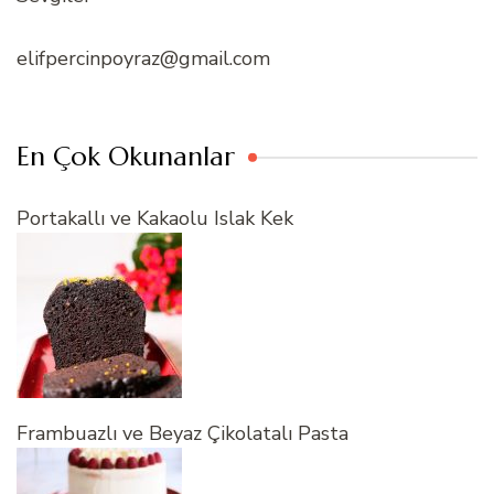
elifpercinpoyraz@gmail.com
En Çok Okunanlar
Portakallı ve Kakaolu Islak Kek
Frambuazlı ve Beyaz Çikolatalı Pasta