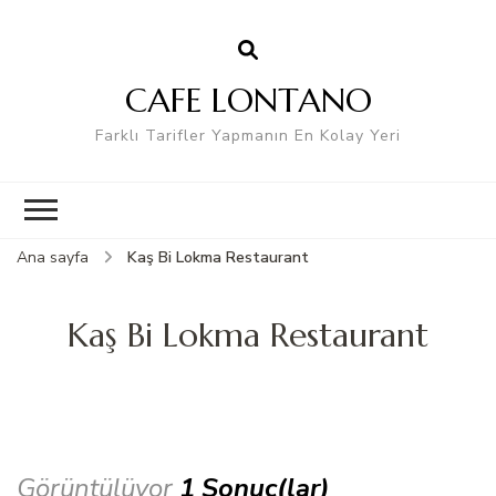
CAFE LONTANO
Farklı Tarifler Yapmanın En Kolay Yeri
Ana sayfa
Kaş Bi Lokma Restaurant
Kaş Bi Lokma Restaurant
Görüntülüyor
1 Sonuç(lar)