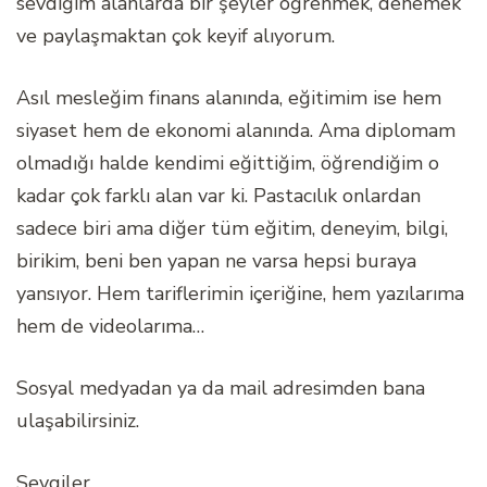
sevdiğim alanlarda bir şeyler öğrenmek, denemek
ve paylaşmaktan çok keyif alıyorum.
Asıl mesleğim finans alanında, eğitimim ise hem
siyaset hem de ekonomi alanında. Ama diplomam
olmadığı halde kendimi eğittiğim, öğrendiğim o
kadar çok farklı alan var ki. Pastacılık onlardan
sadece biri ama diğer tüm eğitim, deneyim, bilgi,
birikim, beni ben yapan ne varsa hepsi buraya
yansıyor. Hem tariflerimin içeriğine, hem yazılarıma
hem de videolarıma…
Sosyal medyadan ya da mail adresimden bana
ulaşabilirsiniz.
Sevgiler