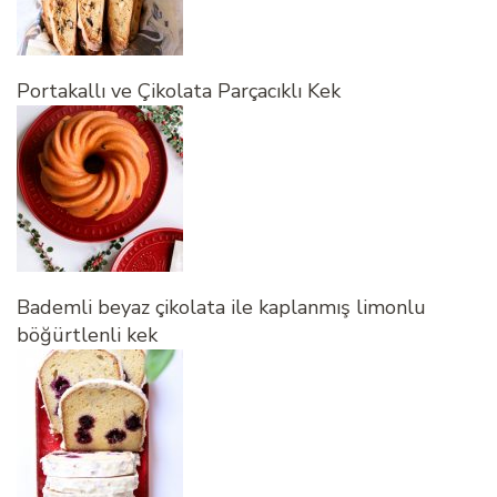
Portakallı ve Çikolata Parçacıklı Kek
Bademli beyaz çikolata ile kaplanmış limonlu
böğürtlenli kek