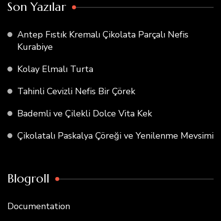
Son Yazılar
Antep Fıstık Kremalı Çikolata Parçalı Nefis
Kurabiye
Kolay Elmalı Turta
Tahinli Cevizli Nefis Bir Çörek
Bademli ve Çilekli Dolce Vita Kek
Çikolatalı Paskalya Çöreği ve Yenilenme Mevsimi
Blogroll
Documentation