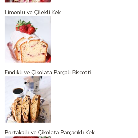
Limonlu ve Çilekli Kek
Fındıklı ve Çikolata Parçalı Biscotti
Portakallı ve Çikolata Parçacıklı Kek