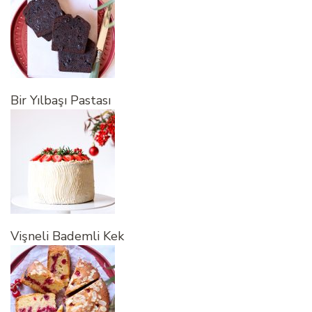
Bir Yılbaşı Pastası
Vişneli Bademli Kek