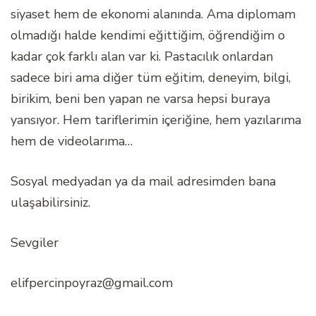
siyaset hem de ekonomi alanında. Ama diplomam
olmadığı halde kendimi eğittiğim, öğrendiğim o
kadar çok farklı alan var ki. Pastacılık onlardan
sadece biri ama diğer tüm eğitim, deneyim, bilgi,
birikim, beni ben yapan ne varsa hepsi buraya
yansıyor. Hem tariflerimin içeriğine, hem yazılarıma
hem de videolarıma…
Sosyal medyadan ya da mail adresimden bana
ulaşabilirsiniz.
Sevgiler
elifpercinpoyraz@gmail.com