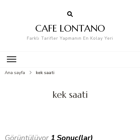
CAFE LONTANO
Farklı Tarifler Yapmanın En Kolay Yeri
Ana sayfa
kek saati
kek saati
Görüntülüyor
1 Sonuç(lar)