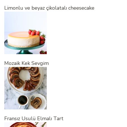
Limonlu ve beyaz çikolatalı cheesecake
Mozaik Kek Sevgim
Fransız Usulü Elmalı Tart