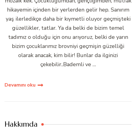
mozaik kek. Çocukluğumdan, gençliğimden, mutfak
hikayemin içinden bir yerlerden gelir hep. Sanırım
yaş ilerledikçe daha bir kıymetli oluyor geçmişteki
güzellikler, tatlar. Ya da belki de bizim temel
tadımız o olduğu için onu arıyoruz, belki de yarın
bizim çocuklarımız brovniyi geçmişin güzelliği
olarak anacak, kim bilir! Bunlar da ilginizi
çekebilir..Bademli ve …
Devamını oku
Hakkımda