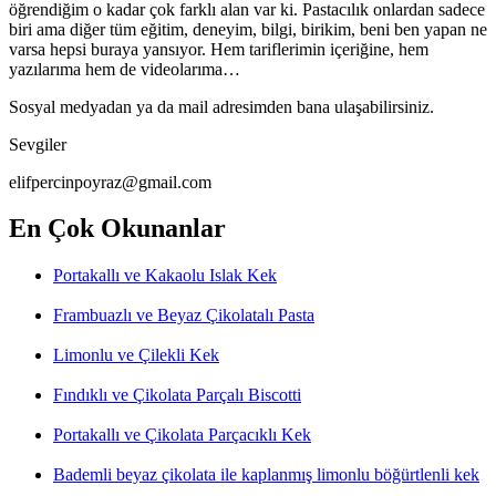
öğrendiğim o kadar çok farklı alan var ki. Pastacılık onlardan sadece
biri ama diğer tüm eğitim, deneyim, bilgi, birikim, beni ben yapan ne
varsa hepsi buraya yansıyor. Hem tariflerimin içeriğine, hem
yazılarıma hem de videolarıma…
Sosyal medyadan ya da mail adresimden bana ulaşabilirsiniz.
Sevgiler
elifpercinpoyraz@gmail.com
En Çok Okunanlar
Portakallı ve Kakaolu Islak Kek
Frambuazlı ve Beyaz Çikolatalı Pasta
Limonlu ve Çilekli Kek
Fındıklı ve Çikolata Parçalı Biscotti
Portakallı ve Çikolata Parçacıklı Kek
Bademli beyaz çikolata ile kaplanmış limonlu böğürtlenli kek