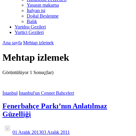
Yaşasın makarna
İtalyan işi
Doğal Beslenme
Balık
Yurtdışı Gezileri
Yurtiçi Gezileri
Ana sayfa
Mehtap izlemek
Mehtap izlemek
Görüntülüyor
1 Sonuç(lar)
İstanbul
İstanbul'un Cennet Bahçeleri
Fenerbahçe Parkı’nın Anlatılmaz
Güzelliği
01 Aralık 2013
03 Aralık 2011