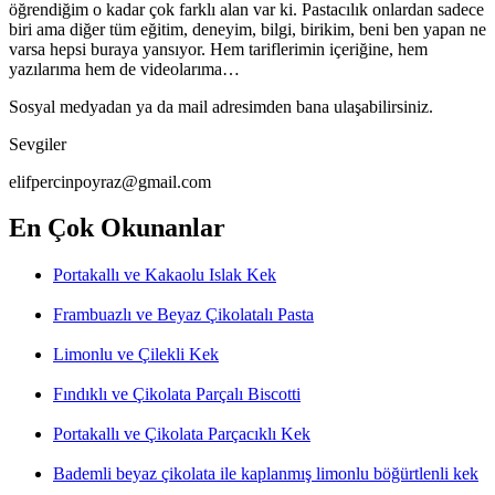
öğrendiğim o kadar çok farklı alan var ki. Pastacılık onlardan sadece
biri ama diğer tüm eğitim, deneyim, bilgi, birikim, beni ben yapan ne
varsa hepsi buraya yansıyor. Hem tariflerimin içeriğine, hem
yazılarıma hem de videolarıma…
Sosyal medyadan ya da mail adresimden bana ulaşabilirsiniz.
Sevgiler
elifpercinpoyraz@gmail.com
En Çok Okunanlar
Portakallı ve Kakaolu Islak Kek
Frambuazlı ve Beyaz Çikolatalı Pasta
Limonlu ve Çilekli Kek
Fındıklı ve Çikolata Parçalı Biscotti
Portakallı ve Çikolata Parçacıklı Kek
Bademli beyaz çikolata ile kaplanmış limonlu böğürtlenli kek