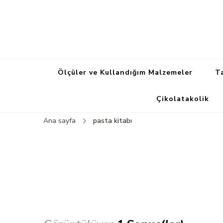
Ölçüler ve Kullandığım Malzemeler
Ta
Çikolatakolik
Ana sayfa
pasta kitabı