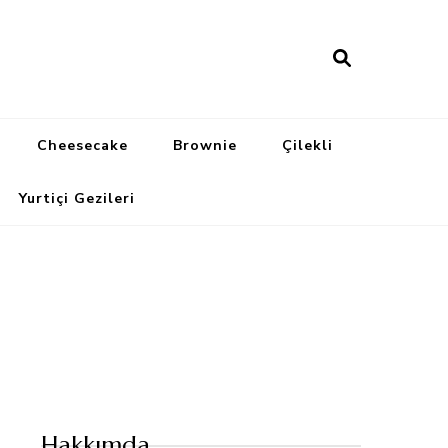
Cheesecake
Brownie
Çilekli
Yurtiçi Gezileri
Hakkımda