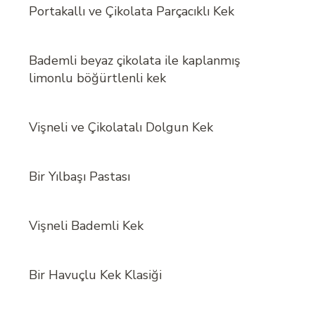
Portakallı ve Çikolata Parçacıklı Kek
Bademli beyaz çikolata ile kaplanmış
limonlu böğürtlenli kek
Vişneli ve Çikolatalı Dolgun Kek
Bir Yılbaşı Pastası
Vişneli Bademli Kek
Bir Havuçlu Kek Klasiği