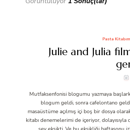
Görüntülüyor
1 Sonuç(lar)
Pasta Kitabı
Julie and Julia fi
ge
Mutfaksenfonisi blogumu yazmaya başlarke
blogum geldi, sonra cafelontano geld
masaüstüme açılmış içi boş bir dosya olarak 
kitabı denemelerimi de içeriyor, dolayısıyla d
şey eksikti. Ve bu eksikliği haftasonu 