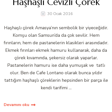
Haşhaşlı Cevizli Çörek
30 Ocak 2016
Haşhaşlı çörek Amasya’nın sembolik bir yiyeceğidir.
Komşu olan Samsun’da da çok sevilir. Hem
fırınların, hem de pastanelerin klasikleri arasındadır.
Ekmek fırınları ekmek hamuru kullanarak, daha da
çörek kıvamında, şekersiz olarak yaparlar.
Pastanelerin hamuru ise daha yumuşak ve tatlı
olur. Ben de Cafe Lontano olarak bunca yıldır
tattığım haşhaşlı çöreklerin hepsinden bir parça ile
kendi tarifimi …
Devamını oku