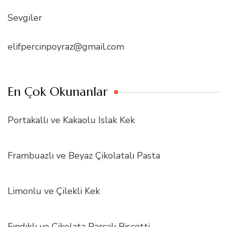
Sevgiler
elifpercinpoyraz@gmail.com
En Çok Okunanlar
Portakallı ve Kakaolu Islak Kek
Frambuazlı ve Beyaz Çikolatalı Pasta
Limonlu ve Çilekli Kek
Fındıklı ve Çikolata Parçalı Biscotti