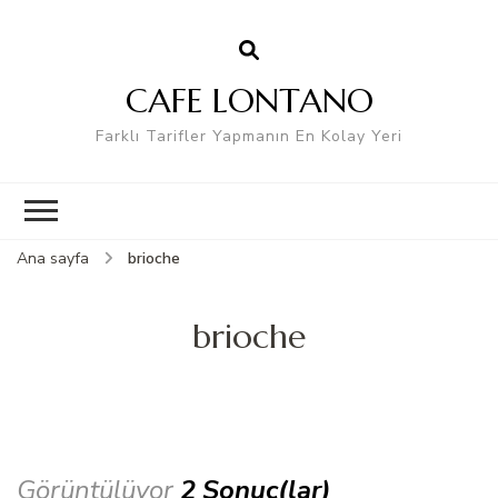
CAFE LONTANO
Farklı Tarifler Yapmanın En Kolay Yeri
Ana sayfa
brioche
brioche
Görüntülüyor
2 Sonuç(lar)