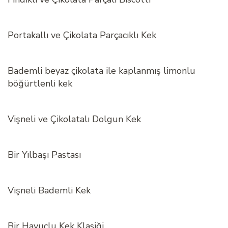
Portakallı ve Çikolata Parçacıklı Kek
Bademli beyaz çikolata ile kaplanmış limonlu
böğürtlenli kek
Vişneli ve Çikolatalı Dolgun Kek
Bir Yılbaşı Pastası
Vişneli Bademli Kek
Bir Havuçlu Kek Klasiği