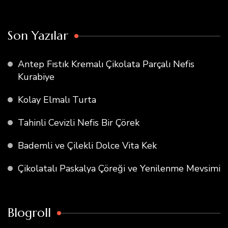
Son Yazılar
Antep Fıstık Kremalı Çikolata Parçalı Nefis
Kurabiye
Kolay Elmalı Turta
Tahinli Cevizli Nefis Bir Çörek
Bademli ve Çilekli Dolce Vita Kek
Çikolatalı Paskalya Çöreği ve Yenilenme Mevsimi
Blogroll