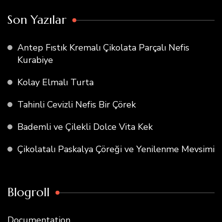
Son Yazılar
Antep Fıstık Kremalı Çikolata Parçalı Nefis
Kurabiye
Kolay Elmalı Turta
Tahinli Cevizli Nefis Bir Çörek
Bademli ve Çilekli Dolce Vita Kek
Çikolatalı Paskalya Çöreği ve Yenilenme Mevsimi
Blogroll
Documentation