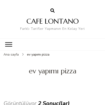
CAFE LONTANO
Farklı Tarifler Yapmanın En Kolay Yeri
Ana sayfa
ev yapımı pizza
ev yapımı pizza
Görüntülüyor
2 Sonuç(lar)