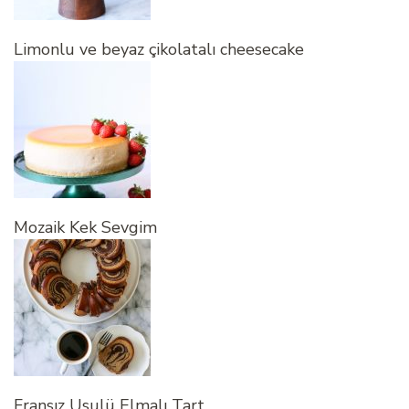
Limonlu ve beyaz çikolatalı cheesecake
Mozaik Kek Sevgim
Fransız Usulü Elmalı Tart