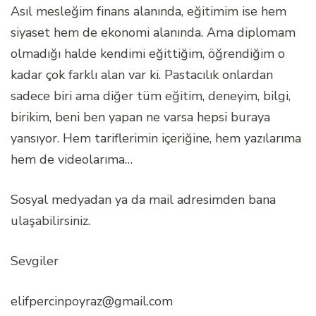
Asıl mesleğim finans alanında, eğitimim ise hem
siyaset hem de ekonomi alanında. Ama diplomam
olmadığı halde kendimi eğittiğim, öğrendiğim o
kadar çok farklı alan var ki. Pastacılık onlardan
sadece biri ama diğer tüm eğitim, deneyim, bilgi,
birikim, beni ben yapan ne varsa hepsi buraya
yansıyor. Hem tariflerimin içeriğine, hem yazılarıma
hem de videolarıma…
Sosyal medyadan ya da mail adresimden bana
ulaşabilirsiniz.
Sevgiler
elifpercinpoyraz@gmail.com