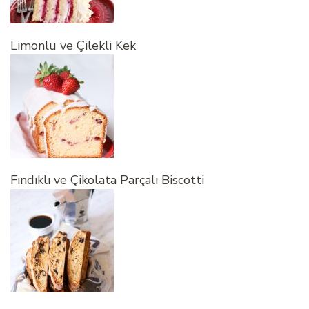
Limonlu ve Çilekli Kek
Fındıklı ve Çikolata Parçalı Biscotti