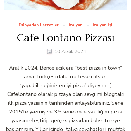
Dünyadan Lezzetler
İtalyan
İtalyan işi
Cafe Lontano Pizzası
10 Aralık 2024
Aralık 2024. Bence açık ara “best pizza in town”
ama Türkçesi daha mütevazi olsun;
“yapabileceğiniz en iyi pizza” diyeyim : )
Cafelontano olarak pizzaya olan sevgimi blogtaki
ilk pizza yazısının tarihinden anlayabilirsiniz. Sene
2015’te yazmış ve 3,5 sene önce yazdığım pizza
yazısını eleştirip gerçek pizzadan bahsetmeye
başlamışım. Yıllar içinde İtalya seyahatleri, mutfak