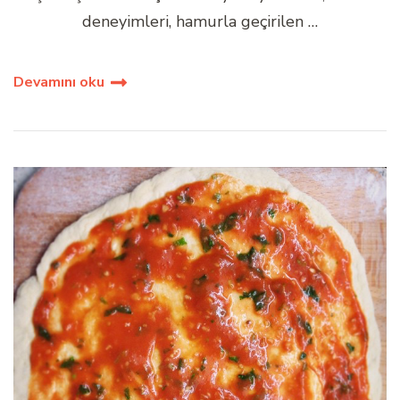
deneyimleri, hamurla geçirilen …
Devamını oku