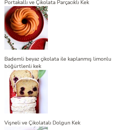
Portakallı ve Çikolata Parçacıklı Kek
Bademli beyaz çikolata ile kaplanmış limonlu
böğürtlenli kek
Vişneli ve Çikolatalı Dolgun Kek