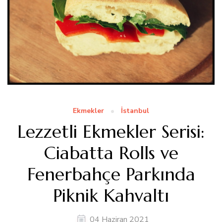
Ekmekler
İstanbul
Lezzetli Ekmekler Serisi:
Ciabatta Rolls ve
Fenerbahçe Parkında
Piknik Kahvaltı
04 Haziran 2021