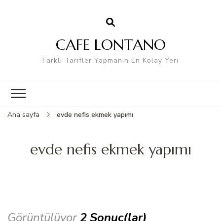
CAFE LONTANO
Farklı Tarifler Yapmanın En Kolay Yeri
Ana sayfa
evde nefis ekmek yapımı
evde nefis ekmek yapımı
Görüntülüyor
2 Sonuç(lar)