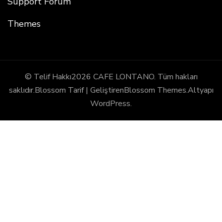
Support Forum
Themes
© Telif Hakkı2026
CAFE LONTANO
. Tüm hakları
saklıdır.
Blossom Tarif | Geliştiren
Blossom Themes
.Altyapı
WordPress
.