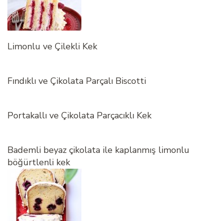
Limonlu ve Çilekli Kek
Fındıklı ve Çikolata Parçalı Biscotti
Portakallı ve Çikolata Parçacıklı Kek
Bademli beyaz çikolata ile kaplanmış limonlu
böğürtlenli kek