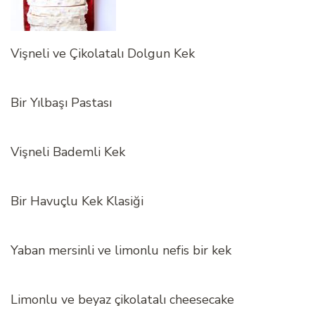
Vişneli ve Çikolatalı Dolgun Kek
Bir Yılbaşı Pastası
Vişneli Bademli Kek
Bir Havuçlu Kek Klasiği
Yaban mersinli ve limonlu nefis bir kek
Limonlu ve beyaz çikolatalı cheesecake