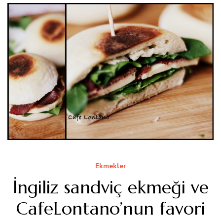
Ekmekler
İngiliz sandviç ekmeği ve
CafeLontano’nun favori