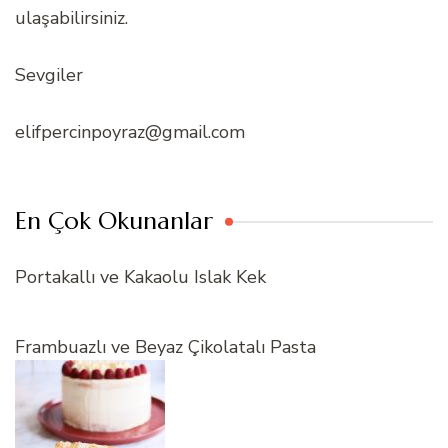
ulaşabilirsiniz.
Sevgiler
elifpercinpoyraz@gmail.com
En Çok Okunanlar
Portakallı ve Kakaolu Islak Kek
Frambuazlı ve Beyaz Çikolatalı Pasta