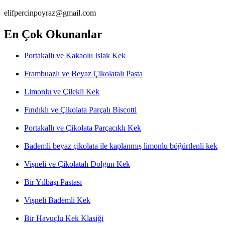
elifpercinpoyraz@gmail.com
En Çok Okunanlar
Portakallı ve Kakaolu Islak Kek
Frambuazlı ve Beyaz Çikolatalı Pasta
Limonlu ve Çilekli Kek
Fındıklı ve Çikolata Parçalı Biscotti
Portakallı ve Çikolata Parçacıklı Kek
Bademli beyaz çikolata ile kaplanmış limonlu böğürtlenli kek
Vişneli ve Çikolatalı Dolgun Kek
Bir Yılbaşı Pastası
Vişneli Bademli Kek
Bir Havuçlu Kek Klasiği