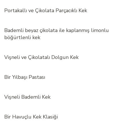
Portakallı ve Çikolata Parçacıklı Kek
Bademli beyaz çikolata ile kaplanmış limonlu
böğürtlenli kek
Vişneli ve Çikolatalı Dolgun Kek
Bir Yılbaşı Pastası
Vişneli Bademli Kek
Bir Havuçlu Kek Klasiği