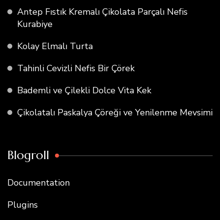
Antep Fıstık Kremalı Çikolata Parçalı Nefis
Kurabiye
Kolay Elmalı Turta
Tahinli Cevizli Nefis Bir Çörek
Bademli ve Çilekli Dolce Vita Kek
Çikolatalı Paskalya Çöreği ve Yenilenme Mevsimi
Blogroll
Documentation
Plugins