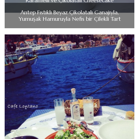
Karamelli ve Çikolatalı Cheesecake
Antep Fıstıklı Beyaz Çikolatalı Ganajıyla,
Yumuşak Hamuruyla Nefis bir Çilekli Tart