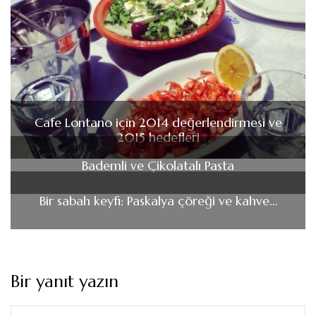
Cafe Lontano için 2014 değerlendirmesi ve
2015 hedefleri
Bademli ve Çikolatalı Pasta
Bir sabah keyfi: Paskalya çöreği ve kahve…
Bir yanıt yazın