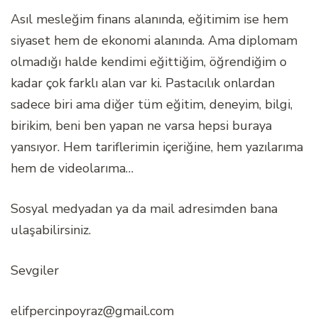
Asıl mesleğim finans alanında, eğitimim ise hem
siyaset hem de ekonomi alanında. Ama diplomam
olmadığı halde kendimi eğittiğim, öğrendiğim o
kadar çok farklı alan var ki. Pastacılık onlardan
sadece biri ama diğer tüm eğitim, deneyim, bilgi,
birikim, beni ben yapan ne varsa hepsi buraya
yansıyor. Hem tariflerimin içeriğine, hem yazılarıma
hem de videolarıma…
Sosyal medyadan ya da mail adresimden bana
ulaşabilirsiniz.
Sevgiler
elifpercinpoyraz@gmail.com