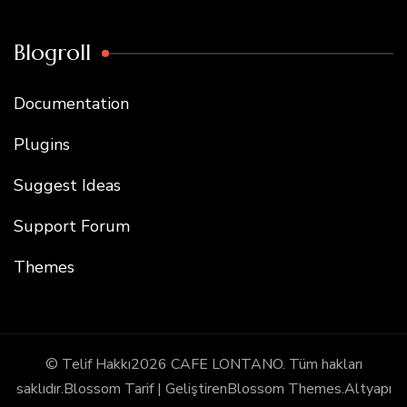
Blogroll
Documentation
Plugins
Suggest Ideas
Support Forum
Themes
© Telif Hakkı2026
CAFE LONTANO
. Tüm hakları
saklıdır.
Blossom Tarif | Geliştiren
Blossom Themes
.Altyapı