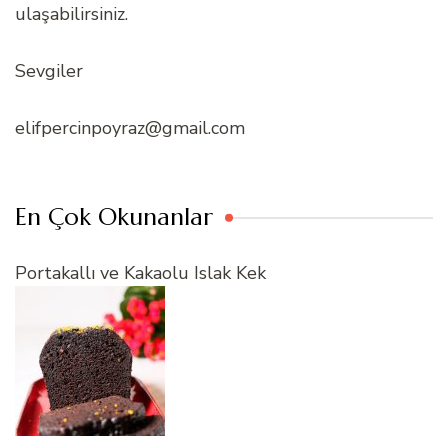
ulaşabilirsiniz.
Sevgiler
elifpercinpoyraz@gmail.com
En Çok Okunanlar
Portakallı ve Kakaolu Islak Kek