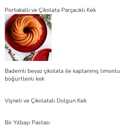
Portakallı ve Çikolata Parçacıklı Kek
Bademli beyaz çikolata ile kaplanmış limonlu
böğürtlenli kek
Vişneli ve Çikolatalı Dolgun Kek
Bir Yılbaşı Pastası