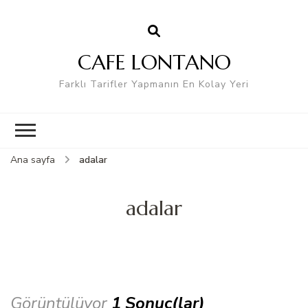
CAFE LONTANO
Farklı Tarifler Yapmanın En Kolay Yeri
Ana sayfa
adalar
adalar
Görüntülüyor
1 Sonuç(lar)