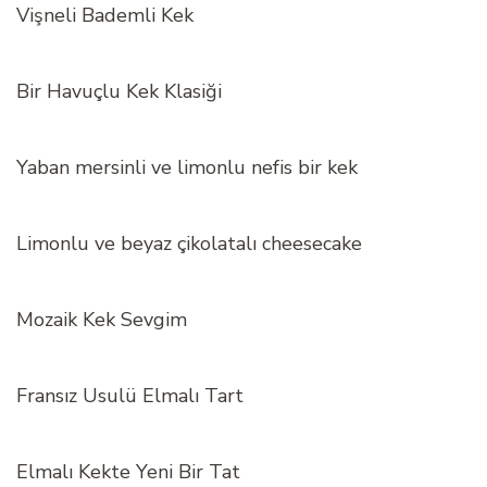
Vişneli Bademli Kek
Bir Havuçlu Kek Klasiği
Yaban mersinli ve limonlu nefis bir kek
Limonlu ve beyaz çikolatalı cheesecake
Mozaik Kek Sevgim
Fransız Usulü Elmalı Tart
Elmalı Kekte Yeni Bir Tat