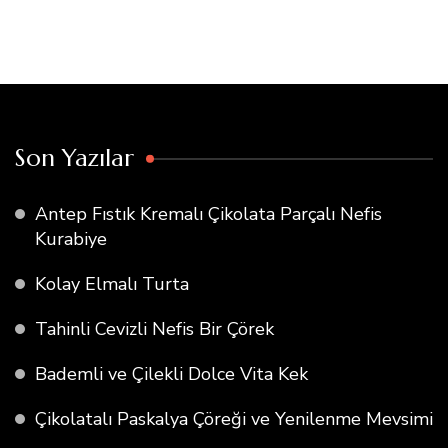
Son Yazılar
Antep Fıstık Kremalı Çikolata Parçalı Nefis
Kurabiye
Kolay Elmalı Turta
Tahinli Cevizli Nefis Bir Çörek
Bademli ve Çilekli Dolce Vita Kek
Çikolatalı Paskalya Çöreği ve Yenilenme Mevsimi