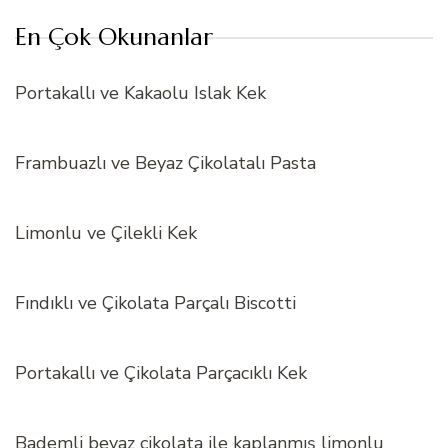
En Çok Okunanlar
Portakallı ve Kakaolu Islak Kek
Frambuazlı ve Beyaz Çikolatalı Pasta
Limonlu ve Çilekli Kek
Fındıklı ve Çikolata Parçalı Biscotti
Portakallı ve Çikolata Parçacıklı Kek
Bademli beyaz çikolata ile kaplanmış limonlu