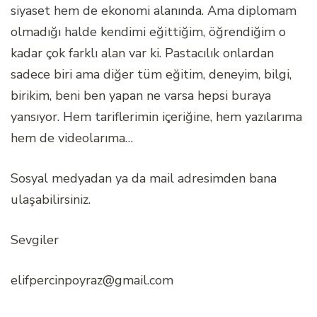
siyaset hem de ekonomi alanında. Ama diplomam
olmadığı halde kendimi eğittiğim, öğrendiğim o
kadar çok farklı alan var ki. Pastacılık onlardan
sadece biri ama diğer tüm eğitim, deneyim, bilgi,
birikim, beni ben yapan ne varsa hepsi buraya
yansıyor. Hem tariflerimin içeriğine, hem yazılarıma
hem de videolarıma…
Sosyal medyadan ya da mail adresimden bana
ulaşabilirsiniz.
Sevgiler
elifpercinpoyraz@gmail.com