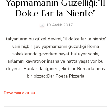
Yapmamanın Güzelliği:”Il
Dolce Far la Niente”
19 Aralık 2017
İtalyanların bu güzel deyimi, “il dolce far la niente”
yani hiçbir şey yapmamanın güzelliği Roma
sokaklarında gezerken hayat buluyor sanki,
anlamını kavratıyor insana ve hatta yaşatıyor bu
deyimi… Bunlar da ilginizi çekebilir..Roma’da nefis
bir pizzacı:Dar Poeta Pizzeria
Devamını oku