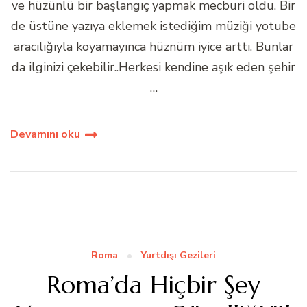
ve hüzünlü bir başlangıç yapmak mecburi oldu. Bir
de üstüne yazıya eklemek istediğim müziği yotube
aracılığıyla koyamayınca hüznüm iyice arttı. Bunlar
da ilginizi çekebilir..Herkesi kendine aşık eden şehir
…
Devamını oku
Roma
Yurtdışı Gezileri
Roma’da Hiçbir Şey