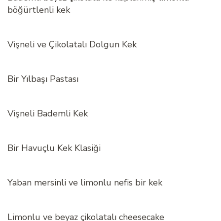
böğürtlenli kek
Vişneli ve Çikolatalı Dolgun Kek
Bir Yılbaşı Pastası
Vişneli Bademli Kek
Bir Havuçlu Kek Klasiği
Yaban mersinli ve limonlu nefis bir kek
Limonlu ve beyaz çikolatalı cheesecake