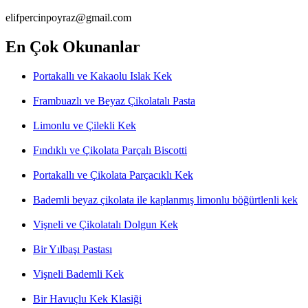
elifpercinpoyraz@gmail.com
En Çok Okunanlar
Portakallı ve Kakaolu Islak Kek
Frambuazlı ve Beyaz Çikolatalı Pasta
Limonlu ve Çilekli Kek
Fındıklı ve Çikolata Parçalı Biscotti
Portakallı ve Çikolata Parçacıklı Kek
Bademli beyaz çikolata ile kaplanmış limonlu böğürtlenli kek
Vişneli ve Çikolatalı Dolgun Kek
Bir Yılbaşı Pastası
Vişneli Bademli Kek
Bir Havuçlu Kek Klasiği