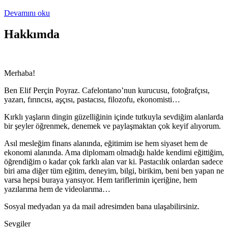
Devamını oku
Hakkımda
Merhaba!
Ben Elif Perçin Poyraz. Cafelontano’nun kurucusu, fotoğrafçısı,
yazarı, fırıncısı, aşçısı, pastacısı, filozofu, ekonomisti…
Kırklı yaşların dingin güzelliğinin içinde tutkuyla sevdiğim alanlarda
bir şeyler öğrenmek, denemek ve paylaşmaktan çok keyif alıyorum.
Asıl mesleğim finans alanında, eğitimim ise hem siyaset hem de
ekonomi alanında. Ama diplomam olmadığı halde kendimi eğittiğim,
öğrendiğim o kadar çok farklı alan var ki. Pastacılık onlardan sadece
biri ama diğer tüm eğitim, deneyim, bilgi, birikim, beni ben yapan ne
varsa hepsi buraya yansıyor. Hem tariflerimin içeriğine, hem
yazılarıma hem de videolarıma…
Sosyal medyadan ya da mail adresimden bana ulaşabilirsiniz.
Sevgiler