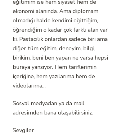
eğitimim ise hem siyaset hem de
ekonomi alanında. Ama diplomam
olmadığı halde kendimi eğittiğim,
öğrendiğim o kadar çok farklı alan var
ki. Pastacılık onlardan sadece biri ama
diğer tüm eğitim, deneyim, bilgi,
birikim, beni ben yapan ne varsa hepsi
buraya yansıyor. Hem tariflerimin
içeriğine, hem yazılarıma hem de
videolarıma…
Sosyal medyadan ya da mail
adresimden bana ulaşabilirsiniz.
Sevgiler