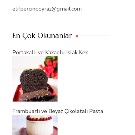
elifpercinpoyraz@gmail.com
En Çok Okunanlar
Portakallı ve Kakaolu Islak Kek
Frambuazlı ve Beyaz Çikolatalı Pasta