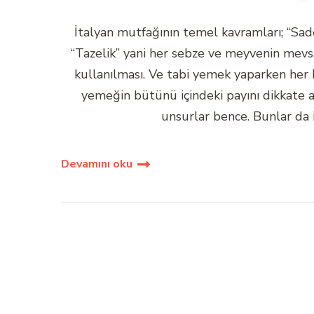
İtalyan mutfağının temel kavramları; “Sad
“Tazelik” yani her sebze ve meyvenin mev
kullanılması. Ve tabi yemek yaparken her
yemeğin bütünü içindeki payını dikkate a
unsurlar bence. Bunlar da il
Devamını oku