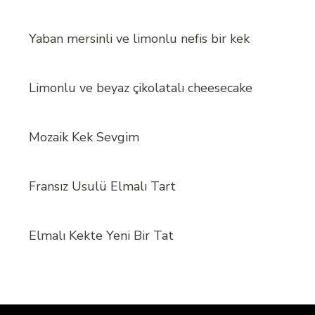
Yaban mersinli ve limonlu nefis bir kek
Limonlu ve beyaz çikolatalı cheesecake
Mozaik Kek Sevgim
Fransız Usulü Elmalı Tart
Elmalı Kekte Yeni Bir Tat