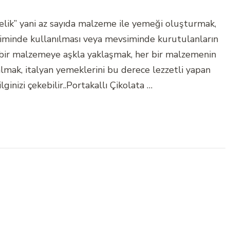
elik” yani az sayıda malzeme ile yemeği oluşturmak,
siminde kullanılması veya mevsiminde kurutulanların
 bir malzemeye aşkla yaklaşmak, her bir malzemenin
lmak, italyan yemeklerini bu derece lezzetli yapan
ginizi çekebilir..Portakallı Çikolata …