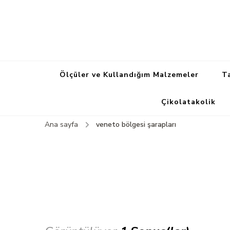
Ölçüler ve Kullandığım Malzemeler
Ta
Çikolatakolik
Ana sayfa
veneto bölgesi şarapları