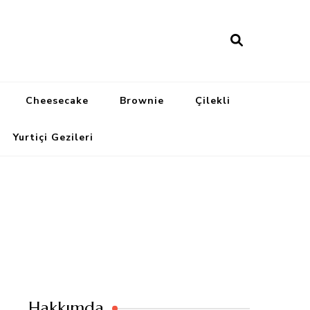
Cheesecake
Brownie
Çilekli
Yurtiçi Gezileri
Hakkımda