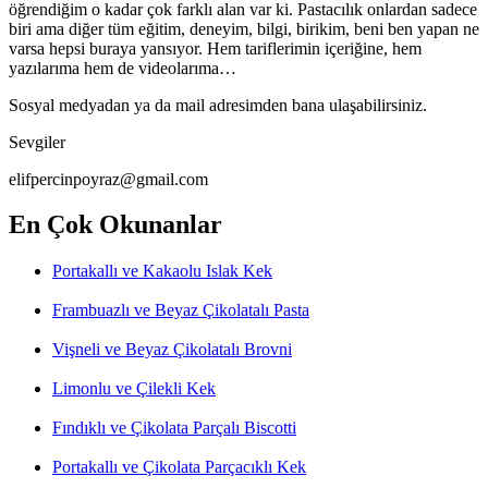
öğrendiğim o kadar çok farklı alan var ki. Pastacılık onlardan sadece
biri ama diğer tüm eğitim, deneyim, bilgi, birikim, beni ben yapan ne
varsa hepsi buraya yansıyor. Hem tariflerimin içeriğine, hem
yazılarıma hem de videolarıma…
Sosyal medyadan ya da mail adresimden bana ulaşabilirsiniz.
Sevgiler
elifpercinpoyraz@gmail.com
En Çok Okunanlar
Portakallı ve Kakaolu Islak Kek
Frambuazlı ve Beyaz Çikolatalı Pasta
Vişneli ve Beyaz Çikolatalı Brovni
Limonlu ve Çilekli Kek
Fındıklı ve Çikolata Parçalı Biscotti
Portakallı ve Çikolata Parçacıklı Kek