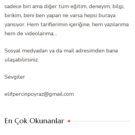
sadece biri ama diğer tüm eğitim, deneyim, bilgi,
birikim, beni ben yapan ne varsa hepsi buraya
yansıyor. Hem tariflerimin içeriğine, hem yazılarıma
hem de videolarıma…
Sosyal medyadan ya da mail adresimden bana
ulaşabilirsiniz.
Sevgiler
elifpercinpoyraz@gmail.com
En Çok Okunanlar