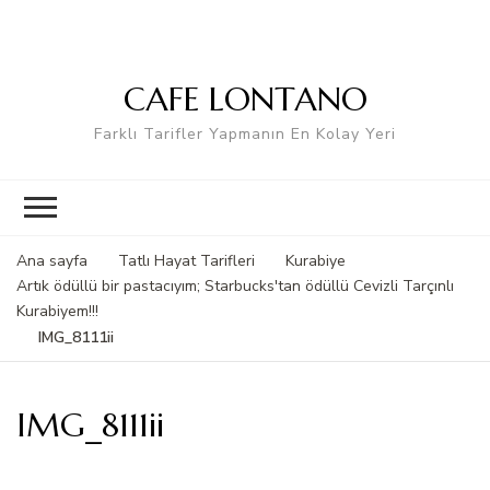
CAFE LONTANO
Farklı Tarifler Yapmanın En Kolay Yeri
Ana sayfa
Tatlı Hayat Tarifleri
Kurabiye
Artık ödüllü bir pastacıyım; Starbucks'tan ödüllü Cevizli Tarçınlı
Kurabiyem!!!
IMG_8111ii
IMG_8111ii