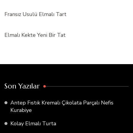
Fransız Usulü Elmalı Tart
Elmalı Kekte Yeni Bir Tat
Son Yazılar
Antep Fıstık Kremalı Çikolata Parçalı Nefis
Kurabiye
Kolay Elmalı Turta