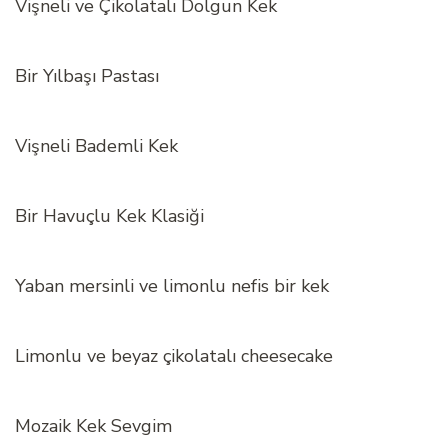
Vişneli ve Çikolatalı Dolgun Kek
Bir Yılbaşı Pastası
Vişneli Bademli Kek
Bir Havuçlu Kek Klasiği
Yaban mersinli ve limonlu nefis bir kek
Limonlu ve beyaz çikolatalı cheesecake
Mozaik Kek Sevgim