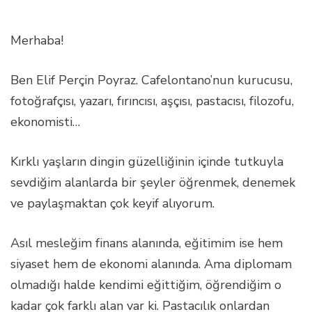
Merhaba!
Ben Elif Perçin Poyraz. Cafelontano’nun kurucusu,
fotoğrafçısı, yazarı, fırıncısı, aşçısı, pastacısı, filozofu,
ekonomisti…
Kırklı yaşların dingin güzelliğinin içinde tutkuyla
sevdiğim alanlarda bir şeyler öğrenmek, denemek
ve paylaşmaktan çok keyif alıyorum.
Asıl mesleğim finans alanında, eğitimim ise hem
siyaset hem de ekonomi alanında. Ama diplomam
olmadığı halde kendimi eğittiğim, öğrendiğim o
kadar çok farklı alan var ki. Pastacılık onlardan